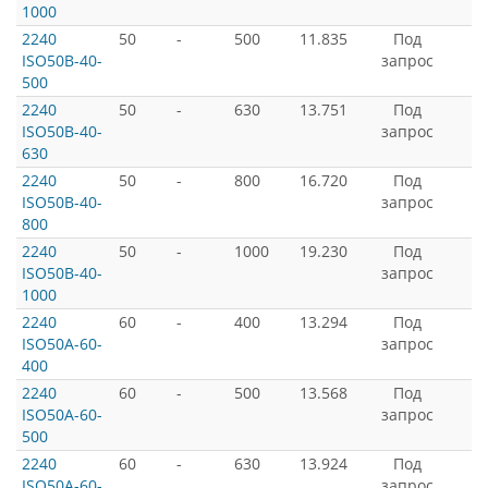
1000
2240
50
-
500
11.835
Под
ISO50B-40-
запрос
500
2240
50
-
630
13.751
Под
ISO50B-40-
запрос
630
2240
50
-
800
16.720
Под
ISO50B-40-
запрос
800
2240
50
-
1000
19.230
Под
ISO50B-40-
запрос
1000
2240
60
-
400
13.294
Под
ISO50A-60-
запрос
400
2240
60
-
500
13.568
Под
ISO50A-60-
запрос
500
2240
60
-
630
13.924
Под
ISO50A-60-
запрос