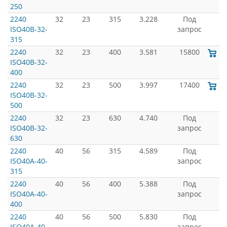
250
2240
32
23
315
3.228
Под
ISO40B-32-
запрос
315
2240
32
23
400
3.581
15800
ISO40B-32-
400
2240
32
23
500
3.997
17400
ISO40B-32-
500
2240
32
23
630
4.740
Под
ISO40B-32-
запрос
630
2240
40
56
315
4.589
Под
ISO40A-40-
запрос
315
2240
40
56
400
5.388
Под
ISO40A-40-
запрос
400
2240
40
56
500
5.830
Под
ISO40A-40-
запрос