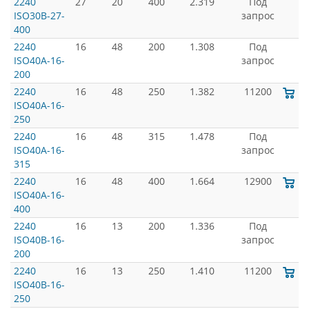
2240
27
20
400
2.319
Под
ISO30B-27-
запрос
400
2240
16
48
200
1.308
Под
ISO40A-16-
запрос
200
2240
16
48
250
1.382
11200
ISO40A-16-
250
2240
16
48
315
1.478
Под
ISO40A-16-
запрос
315
2240
16
48
400
1.664
12900
ISO40A-16-
400
2240
16
13
200
1.336
Под
ISO40B-16-
запрос
200
2240
16
13
250
1.410
11200
ISO40B-16-
250