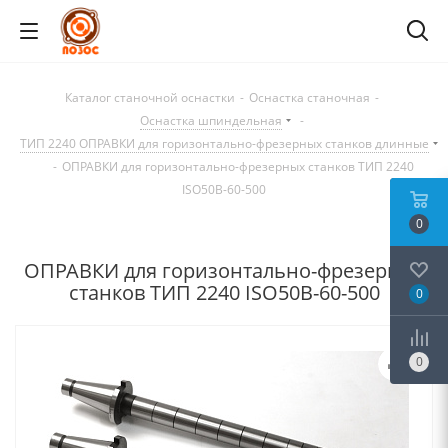
Каталог станочной оснастки
-
Оснастка станочная
-
Оснастка шпиндельная
-
ТИП 2240 ОПРАВКИ для горизонтально-фрезерных станков длинные
-
ОПРАВКИ для горизонтально-фрезерных станков ТИП 2240
ISO50B-60-500
0
ОПРАВКИ для горизонтально-фрезерных
станков ТИП 2240 ISO50B-60-500
0
0