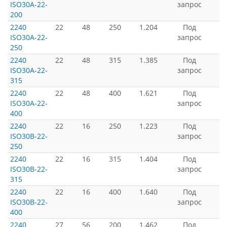
ISO30A-22-
запрос
200
2240
22
48
250
1.204
Под
ISO30A-22-
запрос
250
2240
22
48
315
1.385
Под
ISO30A-22-
запрос
315
2240
22
48
400
1.621
Под
ISO30A-22-
запрос
400
2240
22
16
250
1.223
Под
ISO30B-22-
запрос
250
2240
22
16
315
1.404
Под
ISO30B-22-
запрос
315
2240
22
16
400
1.640
Под
ISO30B-22-
запрос
400
2240
27
56
200
1.462
Под