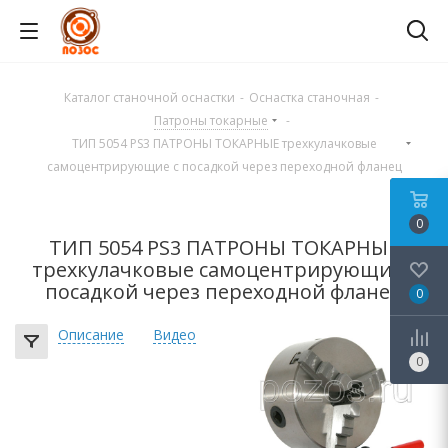
Каталог станочной оснастки
-
Оснастка станочная
-
Патроны токарные
-
ТИП 5054 PS3 ПАТРОНЫ ТОКАРНЫЕ трехкулачковые
самоцентрирующие с посадкой через переходной фланец
0
ТИП 5054 PS3 ПАТРОНЫ ТОКАРНЫЕ
трехкулачковые самоцентрирующие с
посадкой через переходной фланец
0
Описание
Видео
0