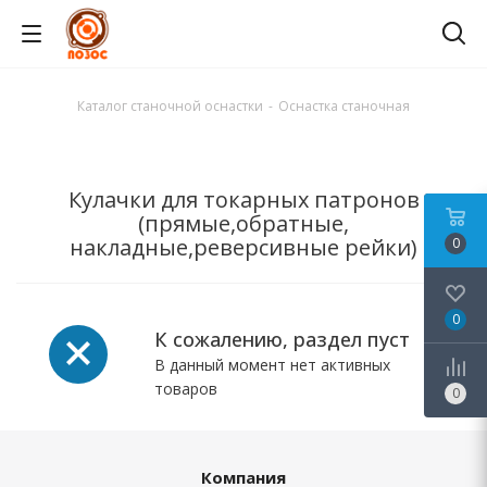
Каталог станочной оснастки
-
Оснастка станочная
Кулачки для токарных патронов
(прямые,обратные,
накладные,реверсивные рейки)
0
0
К сожалению, раздел пуст
В данный момент нет активных
товаров
0
Компания