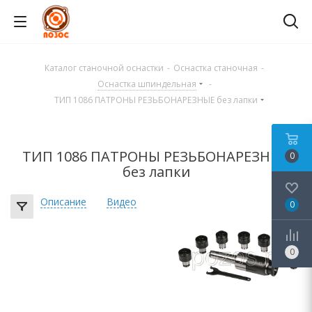
Каталог станочной оснастки
-
Оснастка станочная
-
Оснастка шпиндельная
-
ТИП 1086 ПАТРОНЫ РЕЗЬБОНАРЕЗНЫЕ без лапки
ТИП 1086 ПАТРОНЫ РЕЗЬБОНАРЕЗНЫЕ
0
без лапки
Описание
Видео
0
0