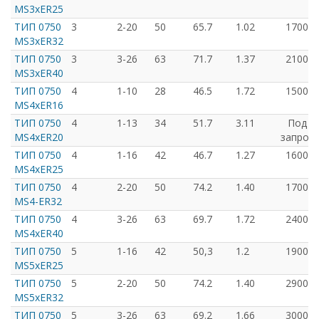
MS3xER25
ТИП 0750
3
2-20
50
65.7
1.02
1700
MS3xER32
ТИП 0750
3
3-26
63
71.7
1.37
2100
MS3xER40
ТИП 0750
4
1-10
28
46.5
1.72
1500
MS4xER16
ТИП 0750
4
1-13
34
51.7
3.11
Под
MS4xER20
запрос
ТИП 0750
4
1-16
42
46.7
1.27
1600
MS4xER25
ТИП 0750
4
2-20
50
74.2
1.40
1700
MS4-ER32
ТИП 0750
4
3-26
63
69.7
1.72
2400
MS4xER40
ТИП 0750
5
1-16
42
50,3
1.2
1900
MS5xER25
ТИП 0750
5
2-20
50
74.2
1.40
2900
MS5xER32
ТИП 0750
5
3-26
63
69.2
1.66
3000