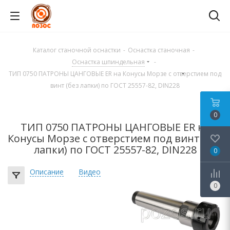
Каталог станочной оснастки
-
Оснастка станочная
-
Оснастка шпиндельная
-
ТИП 0750 ПАТРОНЫ ЦАНГОВЫЕ ER на Конусы Морзе с отверстием под
винт (без лапки) по ГОСТ 25557-82, DIN228
0
ТИП 0750 ПАТРОНЫ ЦАНГОВЫЕ ER на
Конусы Морзе с отверстием под винт (без
лапки) по ГОСТ 25557-82, DIN228
0
Описание
Видео
0