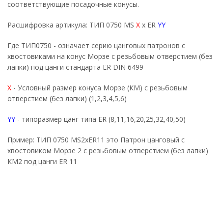
соответствующие посадочные конусы.
Расшифровка артикула: ТИП 0750 MS
X
x ER
YY
Где ТИП0750 - означает серию цанговых патронов с
хвостовиками на конус Морзе с резьбовым отверстием (без
лапки) под цанги стандарта ER DIN 6499
X
- Условный размер конуса Морзе (КМ) с резьбовым
отверстием (без лапки) (1,2,3,4,5,6)
YY
- типоразмер цанг типа ER (8,11,16,20,25,32,40,50)
Пример: ТИП 0750 MS2xER11 это Патрон цанговый с
хвостовиком Морзе 2 с резьбовым отверстием (без лапки)
КМ2 под цанги ER 11