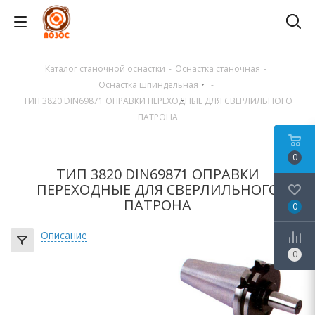
Каталог станочной оснастки
-
Оснастка станочная
-
Оснастка шпиндельная
-
ТИП 3820 DIN69871 ОПРАВКИ ПЕРЕХОДНЫЕ ДЛЯ СВЕРЛИЛЬНОГО
ПАТРОНА
0
ТИП 3820 DIN69871 ОПРАВКИ
ПЕРЕХОДНЫЕ ДЛЯ СВЕРЛИЛЬНОГО
ПАТРОНА
0
Описание
0