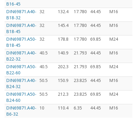
B16-45
DIN69871.А40-
32
132.4
17.780
44.45
M16
B18-32
DIN69871.А40-
32
145.4
17.780
44.45
M16
B18-45
DIN69871.А50-
32
178.8
17.780
69.85
M24
B18-45
DIN69871.А40-
40.5
140.9
21.793
44.45
M16
B22-32
DIN69871.А50-
40.5
202.3
21.793
69.85
M24
B22-60
DIN69871.А40-
50.5
150.9
23.825
44.45
M16
B24-32
з
DIN69871.А50-
50.5
212.3
23.825
69.85
M24
B24-60
з
DIN69871.А40-
10
110.4
6.35
44.45
M16
B6-32
з