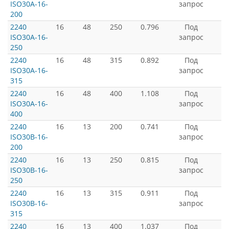
ISO30A-16-
запрос
200
2240
16
48
250
0.796
Под
ISO30A-16-
запрос
250
2240
16
48
315
0.892
Под
ISO30A-16-
запрос
315
2240
16
48
400
1.108
Под
ISO30A-16-
запрос
400
2240
16
13
200
0.741
Под
ISO30B-16-
запрос
200
2240
16
13
250
0.815
Под
ISO30B-16-
запрос
250
2240
16
13
315
0.911
Под
ISO30B-16-
запрос
315
2240
16
13
400
1.037
Под