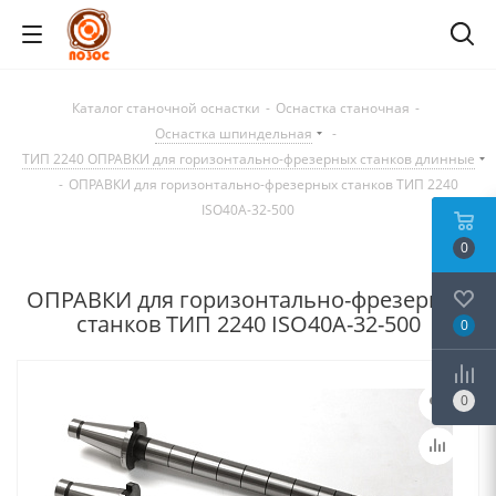
Каталог станочной оснастки
-
Оснастка станочная
-
Оснастка шпиндельная
-
ТИП 2240 ОПРАВКИ для горизонтально-фрезерных станков длинные
-
ОПРАВКИ для горизонтально-фрезерных станков ТИП 2240
ISO40A-32-500
0
ОПРАВКИ для горизонтально-фрезерных
станков ТИП 2240 ISO40A-32-500
0
0