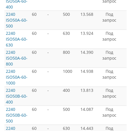
ISO50A-60-
запрос
400
2240
60
-
500
13.568
Под
ISO50A-60-
запрос
500
2240
60
-
630
13.924
Под
ISO50A-60-
запрос
630
2240
60
-
800
14.390
Под
ISO50A-60-
запрос
800
2240
60
-
1000
14.938
Под
ISO50A-60-
запрос
1000
2240
60
-
400
13.813
Под
ISO50B-60-
запрос
400
2240
60
-
500
14.087
Под
ISO50B-60-
запрос
500
2240
60
-
630
14.443
Под