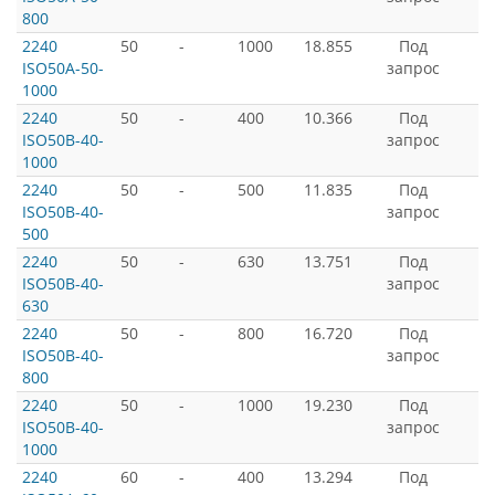
800
2240
50
-
1000
18.855
Под
ISO50A-50-
запрос
1000
2240
50
-
400
10.366
Под
ISO50B-40-
запрос
1000
2240
50
-
500
11.835
Под
ISO50B-40-
запрос
500
2240
50
-
630
13.751
Под
ISO50B-40-
запрос
630
2240
50
-
800
16.720
Под
ISO50B-40-
запрос
800
2240
50
-
1000
19.230
Под
ISO50B-40-
запрос
1000
2240
60
-
400
13.294
Под