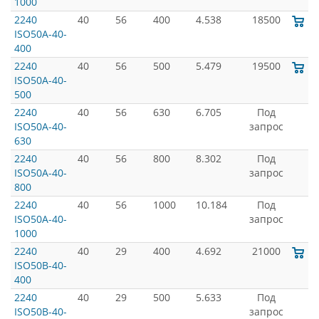
1000
2240
40
56
400
4.538
18500
ISO50A-40-
400
2240
40
56
500
5.479
19500
ISO50A-40-
500
2240
40
56
630
6.705
Под
ISO50A-40-
запрос
630
2240
40
56
800
8.302
Под
ISO50A-40-
запрос
800
2240
40
56
1000
10.184
Под
ISO50A-40-
запрос
1000
2240
40
29
400
4.692
21000
ISO50B-40-
400
2240
40
29
500
5.633
Под
ISO50B-40-
запрос