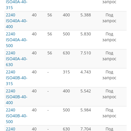
ISO40A-40-
запрос
315
2240
40
56
400
5.388
Под
ISO40A-40-
запрос
400
2240
40
56
500
5.830
Под
ISO40A-40-
запрос
500
2240
40
56
630
7.510
Под
ISO40A-40-
запрос
630
2240
40
-
315
4.743
Под
ISO40B-40-
запрос
315
2240
40
-
400
5.542
Под
ISO40B-40-
запрос
400
2240
40
-
500
5.984
Под
ISO40B-40-
запрос
500
2240
40
-
630
7.704
Под