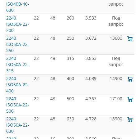
ISO40B-40-
запрос
630
2240
22
48
200
3.533
Под
ISO50A-22-
запрос
200
2240
22
48
250
3.672
13600
ISO50A-22-
250
2240
22
48
315
3.853
Под
ISO50A-22-
запрос
315
2240
22
48
400
4.089
14900
ISO50A-22-
400
2240
22
48
500
4.367
17100
ISO50A-22-
500
2240
22
48
630
4.728
18900
ISO50A-22-
630
2240
22
16
200
3.569
Под