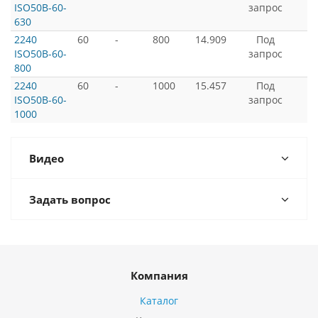
ISO50B-60-
запрос
630
2240
60
-
800
14.909
Под
ISO50B-60-
запрос
800
2240
60
-
1000
15.457
Под
ISO50B-60-
запрос
1000
Видео
Задать вопрос
Компания
Каталог