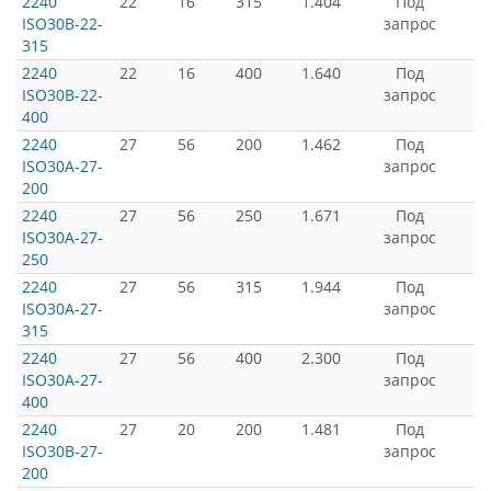
2240
22
16
315
1.404
Под
ISO30B-22-
запрос
315
2240
22
16
400
1.640
Под
ISO30B-22-
запрос
400
2240
27
56
200
1.462
Под
ISO30A-27-
запрос
200
2240
27
56
250
1.671
Под
ISO30A-27-
запрос
250
2240
27
56
315
1.944
Под
ISO30A-27-
запрос
315
2240
27
56
400
2.300
Под
ISO30A-27-
запрос
400
2240
27
20
200
1.481
Под
ISO30B-27-
запрос
200