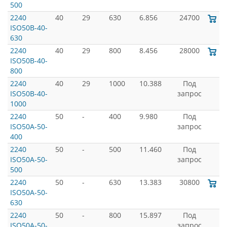
500
2240
40
29
630
6.856
24700
ISO50B-40-
630
2240
40
29
800
8.456
28000
ISO50B-40-
800
2240
40
29
1000
10.388
Под
ISO50B-40-
запрос
1000
2240
50
-
400
9.980
Под
ISO50A-50-
запрос
400
2240
50
-
500
11.460
Под
ISO50A-50-
запрос
500
2240
50
-
630
13.383
30800
ISO50A-50-
630
2240
50
-
800
15.897
Под
ISO50A-50-
запрос