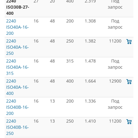
2240
27
20
400
2.319
Под
ISO30B-27-
запрос
400
2240
16
48
200
1.308
Под
ISO40A-16-
запрос
200
2240
16
48
250
1.382
11200
ISO40A-16-
250
2240
16
48
315
1.478
Под
ISO40A-16-
запрос
315
2240
16
48
400
1.664
12900
ISO40A-16-
400
2240
16
13
200
1.336
Под
ISO40B-16-
запрос
200
2240
16
13
250
1.410
11200
ISO40B-16-
250