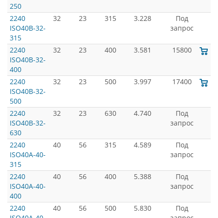
250
2240
32
23
315
3.228
Под
ISO40B-32-
запрос
315
2240
32
23
400
3.581
15800
ISO40B-32-
400
2240
32
23
500
3.997
17400
ISO40B-32-
500
2240
32
23
630
4.740
Под
ISO40B-32-
запрос
630
2240
40
56
315
4.589
Под
ISO40A-40-
запрос
315
2240
40
56
400
5.388
Под
ISO40A-40-
запрос
400
2240
40
56
500
5.830
Под
ISO40A-40-
запрос