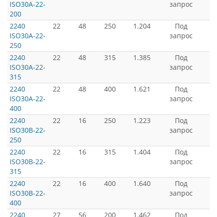
ISO30A-22-
запрос
200
2240
22
48
250
1.204
Под
ISO30A-22-
запрос
250
2240
22
48
315
1.385
Под
ISO30A-22-
запрос
315
2240
22
48
400
1.621
Под
ISO30A-22-
запрос
400
2240
22
16
250
1.223
Под
ISO30B-22-
запрос
250
2240
22
16
315
1.404
Под
ISO30B-22-
запрос
315
2240
22
16
400
1.640
Под
ISO30B-22-
запрос
400
2240
27
56
200
1.462
Под