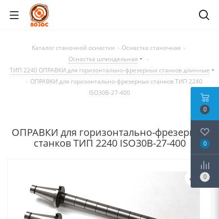
Каталог станочной оснастки
-
Оснастка станочная
-
Оснастка шпиндельная
-
ТИП 2240 ОПРАВКИ для горизонтально-фрезерных станков длинные
-
ОПРАВКИ для горизонтально-фрезерных станков ТИП 2240
ISO30B-27-400
0
ОПРАВКИ для горизонтально-фрезерных
станков ТИП 2240 ISO30B-27-400
0
0