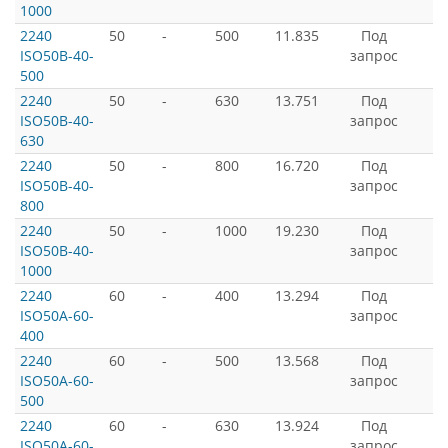
1000
2240
50
-
500
11.835
Под
ISO50B-40-
запрос
500
2240
50
-
630
13.751
Под
ISO50B-40-
запрос
630
2240
50
-
800
16.720
Под
ISO50B-40-
запрос
800
2240
50
-
1000
19.230
Под
ISO50B-40-
запрос
1000
2240
60
-
400
13.294
Под
ISO50A-60-
запрос
400
2240
60
-
500
13.568
Под
ISO50A-60-
запрос
500
2240
60
-
630
13.924
Под
ISO50A-60-
запрос