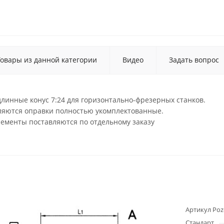
Товары из данной категории
Видео
Задать вопрос
линные конус 7:24 для горизонтально-фрезерных станков.
вляются оправки полностью укомплектованные.
лементы поставляются по отдельному заказу
Артикул Poz
Стандарт