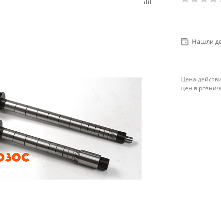
Нашли д
Цена действи
цен в рознич