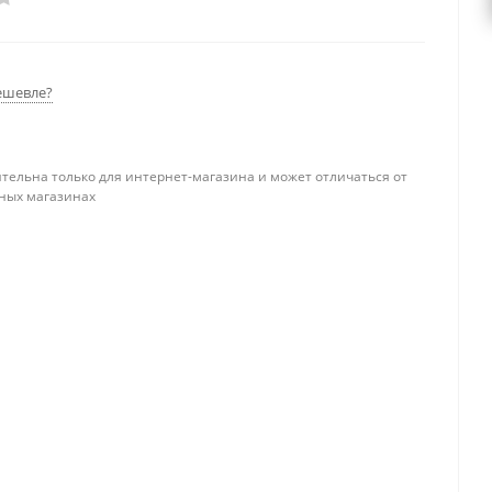
ешевле?
тельна только для интернет-магазина и может отличаться от
ных магазинах