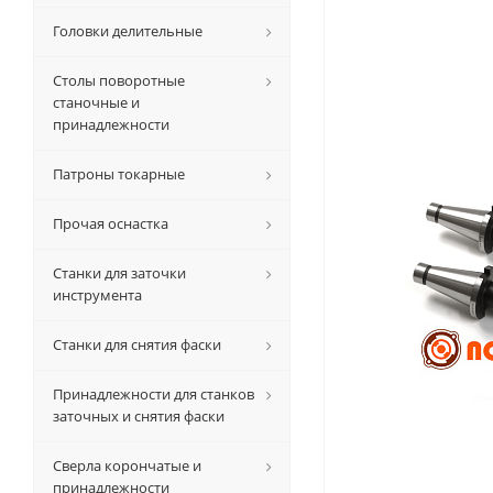
Головки делительные
Столы поворотные
станочные и
принадлежности
Патроны токарные
Прочая оснастка
Станки для заточки
инструмента
Станки для снятия фаски
Принадлежности для станков
заточных и снятия фаски
Сверла корончатые и
принадлежности