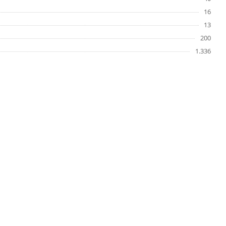
16
13
200
1.336