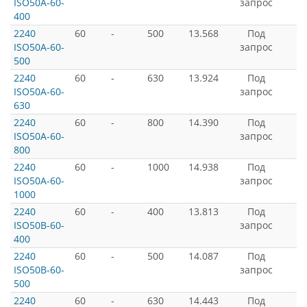
ISO50A-60-
запрос
400
2240
60
-
500
13.568
Под
ISO50A-60-
запрос
500
2240
60
-
630
13.924
Под
ISO50A-60-
запрос
630
2240
60
-
800
14.390
Под
ISO50A-60-
запрос
800
2240
60
-
1000
14.938
Под
ISO50A-60-
запрос
1000
2240
60
-
400
13.813
Под
ISO50B-60-
запрос
400
2240
60
-
500
14.087
Под
ISO50B-60-
запрос
500
2240
60
-
630
14.443
Под