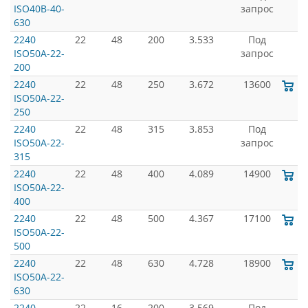
ISO40B-40-
запрос
630
2240
22
48
200
3.533
Под
ISO50A-22-
запрос
200
2240
22
48
250
3.672
13600
ISO50A-22-
250
2240
22
48
315
3.853
Под
ISO50A-22-
запрос
315
2240
22
48
400
4.089
14900
ISO50A-22-
400
2240
22
48
500
4.367
17100
ISO50A-22-
500
2240
22
48
630
4.728
18900
ISO50A-22-
630
2240
22
16
200
3.569
Под