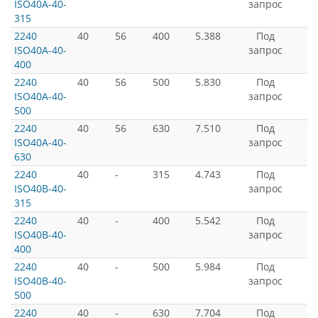
ISO40A-40-
запрос
315
2240
40
56
400
5.388
Под
ISO40A-40-
запрос
400
2240
40
56
500
5.830
Под
ISO40A-40-
запрос
500
2240
40
56
630
7.510
Под
ISO40A-40-
запрос
630
2240
40
-
315
4.743
Под
ISO40B-40-
запрос
315
2240
40
-
400
5.542
Под
ISO40B-40-
запрос
400
2240
40
-
500
5.984
Под
ISO40B-40-
запрос
500
2240
40
-
630
7.704
Под