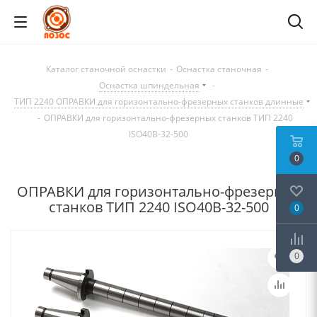
Каталог станочной оснастки
-
Оснастка станочная
-
Оснастка шпиндельная
-
ТИП 2240 ОПРАВКИ для горизонтально-фрезерных станков длинные
-
ОПРАВКИ для горизонтально-фрезерных станков ТИП 2240
ISO40B-32-500
0
ОПРАВКИ для горизонтально-фрезерных
станков ТИП 2240 ISO40B-32-500
0
0