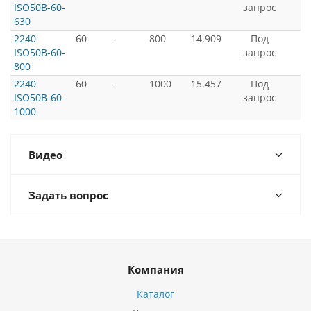
ISO50B-60-
запрос
630
2240
60
-
800
14.909
Под
ISO50B-60-
запрос
800
2240
60
-
1000
15.457
Под
ISO50B-60-
запрос
1000
Видео
Задать вопрос
Компания
Каталог