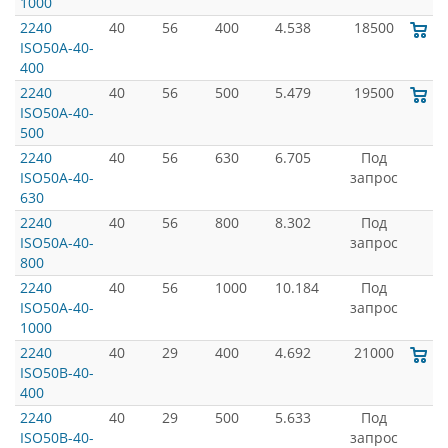
1000
2240
40
56
400
4.538
18500
ISO50A-40-
400
2240
40
56
500
5.479
19500
ISO50A-40-
500
2240
40
56
630
6.705
Под
ISO50A-40-
запрос
630
2240
40
56
800
8.302
Под
ISO50A-40-
запрос
800
2240
40
56
1000
10.184
Под
ISO50A-40-
запрос
1000
2240
40
29
400
4.692
21000
ISO50B-40-
400
2240
40
29
500
5.633
Под
ISO50B-40-
запрос