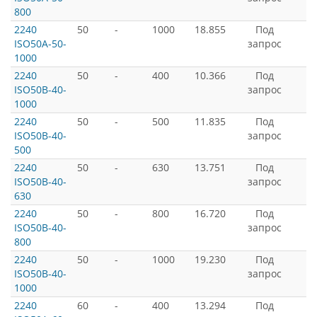
800
2240
50
-
1000
18.855
Под
ISO50A-50-
запрос
1000
2240
50
-
400
10.366
Под
ISO50B-40-
запрос
1000
2240
50
-
500
11.835
Под
ISO50B-40-
запрос
500
2240
50
-
630
13.751
Под
ISO50B-40-
запрос
630
2240
50
-
800
16.720
Под
ISO50B-40-
запрос
800
2240
50
-
1000
19.230
Под
ISO50B-40-
запрос
1000
2240
60
-
400
13.294
Под