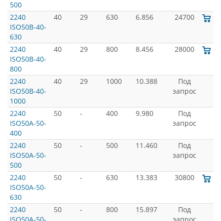
500
2240
40
29
630
6.856
24700
ISO50B-40-
630
2240
40
29
800
8.456
28000
ISO50B-40-
800
2240
40
29
1000
10.388
Под
ISO50B-40-
запрос
1000
2240
50
-
400
9.980
Под
ISO50A-50-
запрос
400
2240
50
-
500
11.460
Под
ISO50A-50-
запрос
500
2240
50
-
630
13.383
30800
ISO50A-50-
630
2240
50
-
800
15.897
Под
ISO50A-50-
запрос