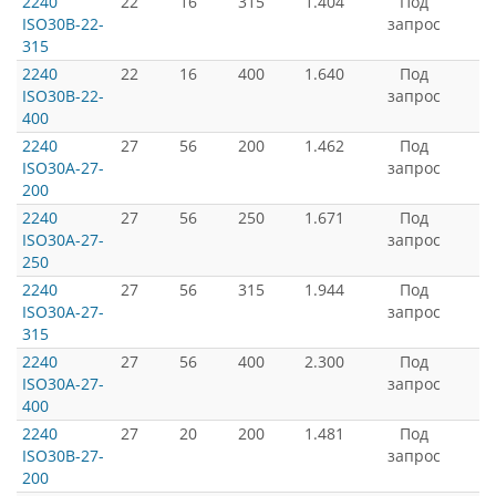
2240
22
16
315
1.404
Под
ISO30B-22-
запрос
315
2240
22
16
400
1.640
Под
ISO30B-22-
запрос
400
2240
27
56
200
1.462
Под
ISO30A-27-
запрос
200
2240
27
56
250
1.671
Под
ISO30A-27-
запрос
250
2240
27
56
315
1.944
Под
ISO30A-27-
запрос
315
2240
27
56
400
2.300
Под
ISO30A-27-
запрос
400
2240
27
20
200
1.481
Под
ISO30B-27-
запрос
200