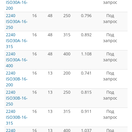
ISO30A-16-
запрос
200
2240
16
48
250
0.796
Под
ISO30A-16-
запрос
250
2240
16
48
315
0.892
Под
ISO30A-16-
запрос
315
2240
16
48
400
1.108
Под
ISO30A-16-
запрос
400
2240
16
13
200
0.741
Под
ISO30B-16-
запрос
200
2240
16
13
250
0.815
Под
ISO30B-16-
запрос
250
2240
16
13
315
0.911
Под
ISO30B-16-
запрос
315
2240
16
13
400
1.037
Под