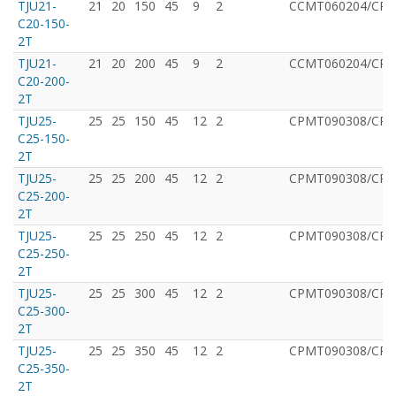
TJU21-
21
20
150
45
9
2
CCMT060204/CPM
C20-150-
2T
TJU21-
21
20
200
45
9
2
CCMT060204/CPM
C20-200-
2T
TJU25-
25
25
150
45
12
2
CРMT090308/CPM
C25-150-
2T
TJU25-
25
25
200
45
12
2
CРMT090308/CPM
C25-200-
2T
TJU25-
25
25
250
45
12
2
CРMT090308/CPM
C25-250-
2T
TJU25-
25
25
300
45
12
2
CРMT090308/CPM
C25-300-
2T
TJU25-
25
25
350
45
12
2
CРMT090308/CPM
C25-350-
2T