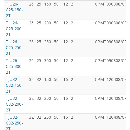
TJU26-
26
25
150
50
12
2
CРMT090308/CPM
C25-150-
2T
TJU26-
26
25
200
50
12
2
CРMT090308/CPM
C25-200-
2T
TJU26-
26
25
250
50
12
2
CРMT090308/CPM
C25-250-
2T
TJU26-
26
25
300
50
12
2
CРMT090308/CPM
C25-300-
2T
TJU32-
32
32
150
50
16
2
CРMT120408/CPM
C32-150-
2T
TJU32-
32
32
200
50
16
2
CРMT120408/CPM
C32-200-
2T
TJU32-
32
32
250
50
16
2
CРMT120408/CPM
C32-250-
2T