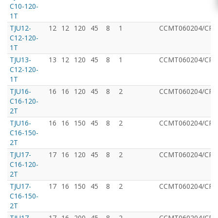
C10-120-
1T
TJU12-
12
12
120
45
8
1
CCMT060204/CPM
C12-120-
1T
TJU13-
13
12
120
45
8
1
CCMT060204/CPM
C12-120-
1T
TJU16-
16
16
120
45
8
2
CCMT060204/CPM
C16-120-
2T
TJU16-
16
16
150
45
8
2
CCMT060204/CPM
C16-150-
2T
TJU17-
17
16
120
45
8
2
CCMT060204/CPM
C16-120-
2T
TJU17-
17
16
150
45
8
2
CCMT060204/CPM
C16-150-
2T
TJU17-
17
16
200
45
8
2
CCMT060204/CPM