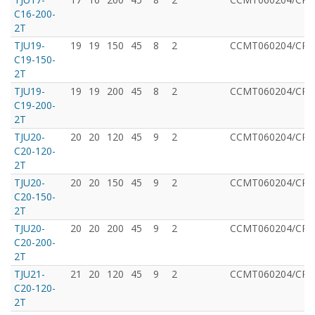
C16-200-
2T
TJU19-
19
19
150
45
8
2
CCMT060204/CPM
C19-150-
2T
TJU19-
19
19
200
45
8
2
CCMT060204/CPM
C19-200-
2T
TJU20-
20
20
120
45
9
2
CCMT060204/CPM
C20-120-
2T
TJU20-
20
20
150
45
9
2
CCMT060204/CPM
C20-150-
2T
TJU20-
20
20
200
45
9
2
CCMT060204/CPM
C20-200-
2T
TJU21-
21
20
120
45
9
2
CCMT060204/CPM
C20-120-
2T