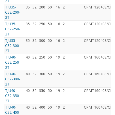
2T
TJU35-
35
32
200
50
16
2
CРMT120408/CPM
C32-200-
2T
TJU35-
35
32
250
50
16
2
CРMT120408/CPM
C32-250-
2T
TJU35-
35
32
300
50
16
2
CРMT120408/CPM
C32-300-
2T
TJU40-
40
32
250
50
19
2
CРMT160408/CPM
C32-250-
2T
TJU40-
40
32
300
50
19
2
CРMT160408/CPM
C32-300-
2T
TJU40-
40
32
350
50
19
2
CРMT160408/CPM
C32-350-
2T
TJU40-
40
32
400
50
19
2
CРMT160408/CPM
C32-400-