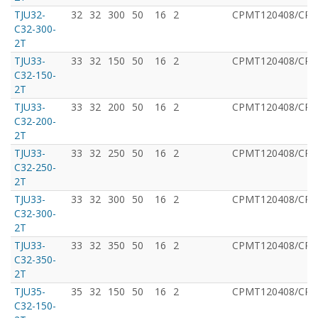
TJU32-
32
32
300
50
16
2
CРMT120408/CPM
C32-300-
2T
TJU33-
33
32
150
50
16
2
CРMT120408/CPM
C32-150-
2T
TJU33-
33
32
200
50
16
2
CРMT120408/CPM
C32-200-
2T
TJU33-
33
32
250
50
16
2
CРMT120408/CPM
C32-250-
2T
TJU33-
33
32
300
50
16
2
CРMT120408/CPM
C32-300-
2T
TJU33-
33
32
350
50
16
2
CРMT120408/CPM
C32-350-
2T
TJU35-
35
32
150
50
16
2
CРMT120408/CPM
C32-150-