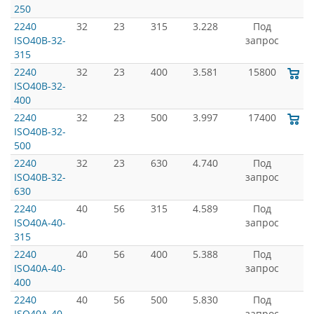
250
2240
32
23
315
3.228
Под
ISO40B-32-
запрос
315
2240
32
23
400
3.581
15800
ISO40B-32-
400
2240
32
23
500
3.997
17400
ISO40B-32-
500
2240
32
23
630
4.740
Под
ISO40B-32-
запрос
630
2240
40
56
315
4.589
Под
ISO40A-40-
запрос
315
2240
40
56
400
5.388
Под
ISO40A-40-
запрос
400
2240
40
56
500
5.830
Под
ISO40A-40-
запрос