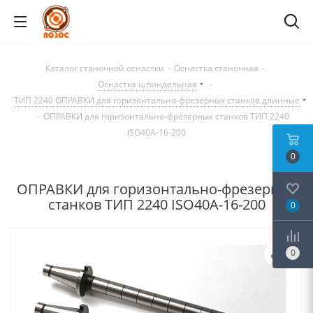
Каталог станочной оснастки
-
Оснастка станочная
-
Оснастка шпиндельная
-
ТИП 2240 ОПРАВКИ для горизонтально-фрезерных станков длинные
-
ОПРАВКИ для горизонтально-фрезерных станков ТИП 2240
ISO40A-16-200
0
ОПРАВКИ для горизонтально-фрезерных
станков ТИП 2240 ISO40A-16-200
0
0