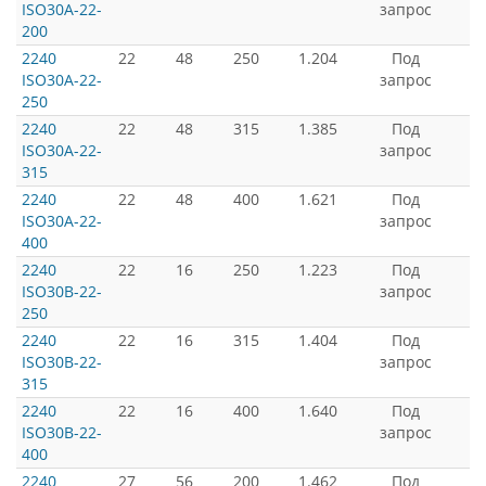
ISO30A-22-
запрос
200
2240
22
48
250
1.204
Под
ISO30A-22-
запрос
250
2240
22
48
315
1.385
Под
ISO30A-22-
запрос
315
2240
22
48
400
1.621
Под
ISO30A-22-
запрос
400
2240
22
16
250
1.223
Под
ISO30B-22-
запрос
250
2240
22
16
315
1.404
Под
ISO30B-22-
запрос
315
2240
22
16
400
1.640
Под
ISO30B-22-
запрос
400
2240
27
56
200
1.462
Под