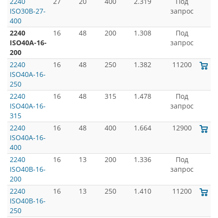
2240
27
20
400
2.319
Под
ISO30B-27-
запрос
400
2240
16
48
200
1.308
Под
ISO40A-16-
запрос
200
2240
16
48
250
1.382
11200
ISO40A-16-
250
2240
16
48
315
1.478
Под
ISO40A-16-
запрос
315
2240
16
48
400
1.664
12900
ISO40A-16-
400
2240
16
13
200
1.336
Под
ISO40B-16-
запрос
200
2240
16
13
250
1.410
11200
ISO40B-16-
250