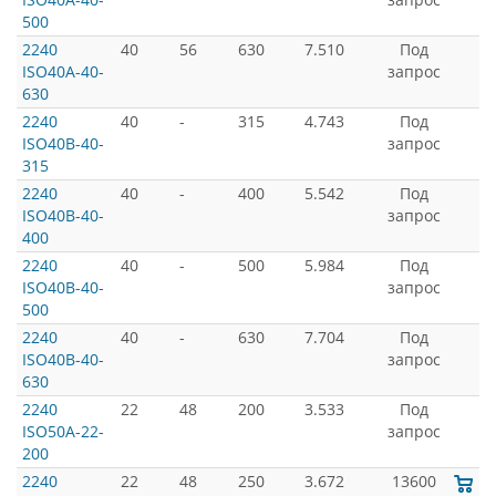
500
2240
40
56
630
7.510
Под
ISO40A-40-
запрос
630
2240
40
-
315
4.743
Под
ISO40B-40-
запрос
315
2240
40
-
400
5.542
Под
ISO40B-40-
запрос
400
2240
40
-
500
5.984
Под
ISO40B-40-
запрос
500
2240
40
-
630
7.704
Под
ISO40B-40-
запрос
630
2240
22
48
200
3.533
Под
ISO50A-22-
запрос
200
2240
22
48
250
3.672
13600