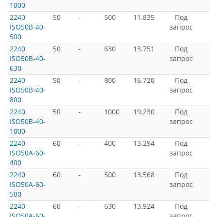
1000
2240
50
-
500
11.835
Под
ISO50B-40-
запрос
500
2240
50
-
630
13.751
Под
ISO50B-40-
запрос
630
2240
50
-
800
16.720
Под
ISO50B-40-
запрос
800
2240
50
-
1000
19.230
Под
ISO50B-40-
запрос
1000
2240
60
-
400
13.294
Под
ISO50A-60-
запрос
400
2240
60
-
500
13.568
Под
ISO50A-60-
запрос
500
2240
60
-
630
13.924
Под
ISO50A-60-
запрос