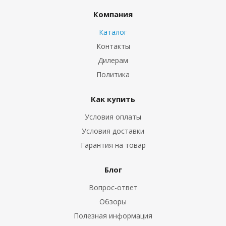
Компания
Каталог
Контакты
Дилерам
Политика
Как купить
Условия оплаты
Условия доставки
Гарантия на товар
Блог
Вопрос-ответ
Обзоры
Полезная информация