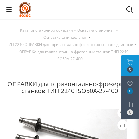
Каталог станочной оснастки
-
Оснастка станочная
-
Оснастка шпиндельная
-
ТИП 2240 ОПРАВКИ для горизонтально-фрезерных станков длинные
-
ОПРАВКИ для горизонтально-фрезерных станков ТИП 2240
ISO50A-27-400
0
ОПРАВКИ для горизонтально-фрезерных
станков ТИП 2240 ISO50A-27-400
0
0