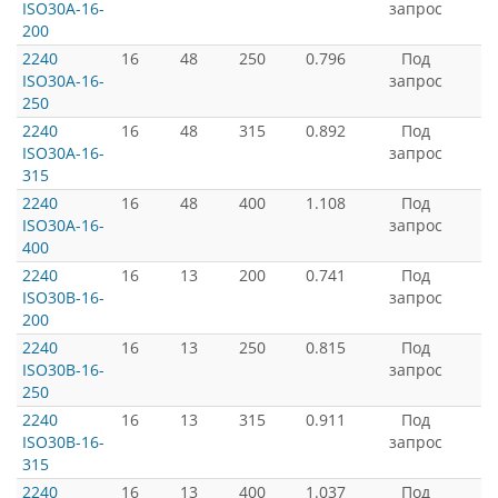
ISO30A-16-
запрос
200
2240
16
48
250
0.796
Под
ISO30A-16-
запрос
250
2240
16
48
315
0.892
Под
ISO30A-16-
запрос
315
2240
16
48
400
1.108
Под
ISO30A-16-
запрос
400
2240
16
13
200
0.741
Под
ISO30B-16-
запрос
200
2240
16
13
250
0.815
Под
ISO30B-16-
запрос
250
2240
16
13
315
0.911
Под
ISO30B-16-
запрос
315
2240
16
13
400
1.037
Под