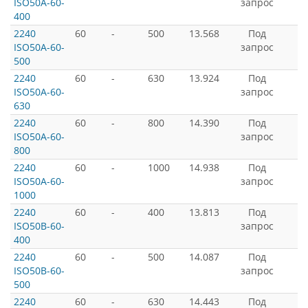
ISO50A-60-
запрос
400
2240
60
-
500
13.568
Под
ISO50A-60-
запрос
500
2240
60
-
630
13.924
Под
ISO50A-60-
запрос
630
2240
60
-
800
14.390
Под
ISO50A-60-
запрос
800
2240
60
-
1000
14.938
Под
ISO50A-60-
запрос
1000
2240
60
-
400
13.813
Под
ISO50B-60-
запрос
400
2240
60
-
500
14.087
Под
ISO50B-60-
запрос
500
2240
60
-
630
14.443
Под