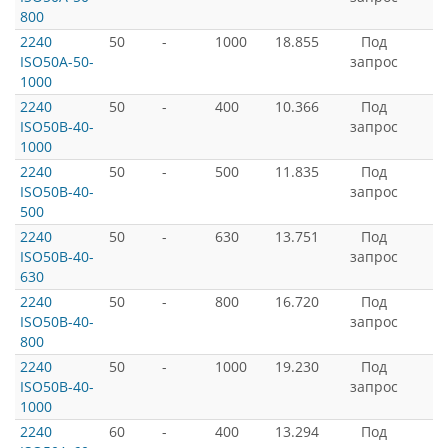
800
2240
50
-
1000
18.855
Под
ISO50A-50-
запрос
1000
2240
50
-
400
10.366
Под
ISO50B-40-
запрос
1000
2240
50
-
500
11.835
Под
ISO50B-40-
запрос
500
2240
50
-
630
13.751
Под
ISO50B-40-
запрос
630
2240
50
-
800
16.720
Под
ISO50B-40-
запрос
800
2240
50
-
1000
19.230
Под
ISO50B-40-
запрос
1000
2240
60
-
400
13.294
Под