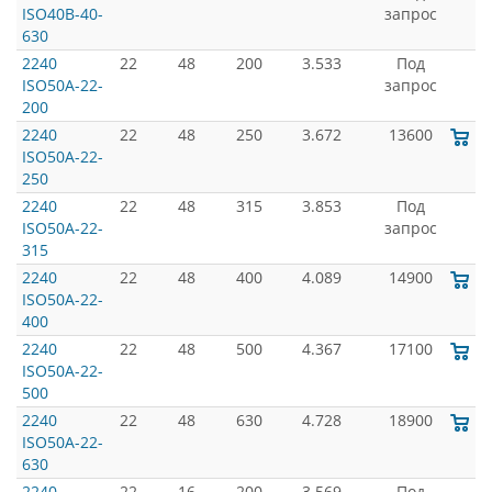
ISO40B-40-
запрос
630
2240
22
48
200
3.533
Под
ISO50A-22-
запрос
200
2240
22
48
250
3.672
13600
ISO50A-22-
250
2240
22
48
315
3.853
Под
ISO50A-22-
запрос
315
2240
22
48
400
4.089
14900
ISO50A-22-
400
2240
22
48
500
4.367
17100
ISO50A-22-
500
2240
22
48
630
4.728
18900
ISO50A-22-
630
2240
22
16
200
3.569
Под