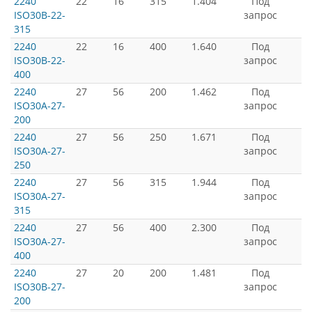
2240
22
16
315
1.404
Под
ISO30B-22-
запрос
315
2240
22
16
400
1.640
Под
ISO30B-22-
запрос
400
2240
27
56
200
1.462
Под
ISO30A-27-
запрос
200
2240
27
56
250
1.671
Под
ISO30A-27-
запрос
250
2240
27
56
315
1.944
Под
ISO30A-27-
запрос
315
2240
27
56
400
2.300
Под
ISO30A-27-
запрос
400
2240
27
20
200
1.481
Под
ISO30B-27-
запрос
200