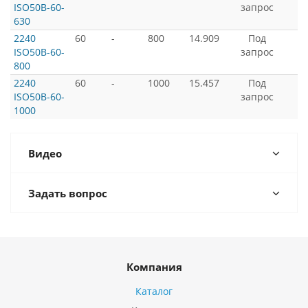
ISO50B-60-
запрос
630
2240
60
-
800
14.909
Под
ISO50B-60-
запрос
800
2240
60
-
1000
15.457
Под
ISO50B-60-
запрос
1000
Видео
Задать вопрос
Компания
Каталог