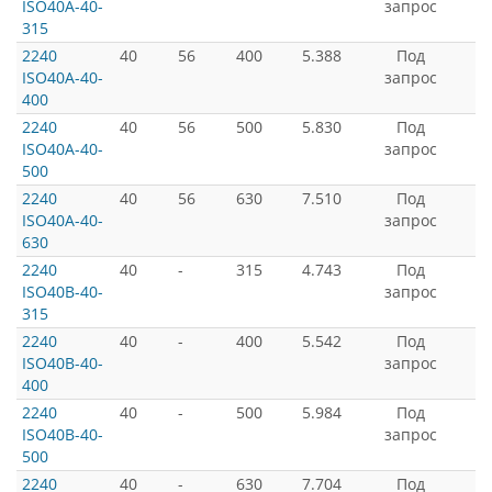
ISO40A-40-
запрос
315
2240
40
56
400
5.388
Под
ISO40A-40-
запрос
400
2240
40
56
500
5.830
Под
ISO40A-40-
запрос
500
2240
40
56
630
7.510
Под
ISO40A-40-
запрос
630
2240
40
-
315
4.743
Под
ISO40B-40-
запрос
315
2240
40
-
400
5.542
Под
ISO40B-40-
запрос
400
2240
40
-
500
5.984
Под
ISO40B-40-
запрос
500
2240
40
-
630
7.704
Под