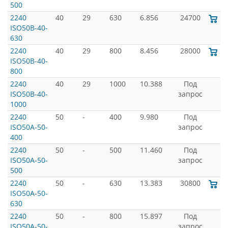
500
2240
40
29
630
6.856
24700
ISO50B-40-
630
2240
40
29
800
8.456
28000
ISO50B-40-
800
2240
40
29
1000
10.388
Под
ISO50B-40-
запрос
1000
2240
50
-
400
9.980
Под
ISO50A-50-
запрос
400
2240
50
-
500
11.460
Под
ISO50A-50-
запрос
500
2240
50
-
630
13.383
30800
ISO50A-50-
630
2240
50
-
800
15.897
Под
ISO50A-50-
запрос