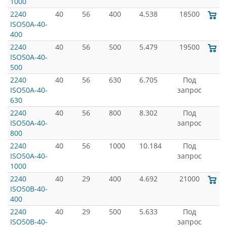
1000
2240
40
56
400
4.538
18500
ISO50A-40-
400
2240
40
56
500
5.479
19500
ISO50A-40-
500
2240
40
56
630
6.705
Под
ISO50A-40-
запрос
630
2240
40
56
800
8.302
Под
ISO50A-40-
запрос
800
2240
40
56
1000
10.184
Под
ISO50A-40-
запрос
1000
2240
40
29
400
4.692
21000
ISO50B-40-
400
2240
40
29
500
5.633
Под
ISO50B-40-
запрос