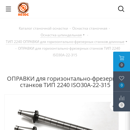
Каталог станочной оснастки
-
Оснастка станочная
-
Оснастка шпиндельная
-
ТИП 2240 ОПРАВКИ для горизонтально-фрезерных станков длинные
-
ОПРАВКИ для горизонтально-фрезерных станков ТИП 2240
ISO30A-22-315
0
ОПРАВКИ для горизонтально-фрезерных
станков ТИП 2240 ISO30A-22-315
0
0