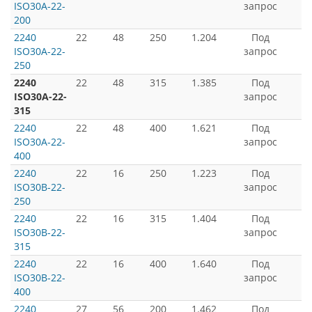
ISO30A-22-
запрос
200
2240
22
48
250
1.204
Под
ISO30A-22-
запрос
250
2240
22
48
315
1.385
Под
ISO30A-22-
запрос
315
2240
22
48
400
1.621
Под
ISO30A-22-
запрос
400
2240
22
16
250
1.223
Под
ISO30B-22-
запрос
250
2240
22
16
315
1.404
Под
ISO30B-22-
запрос
315
2240
22
16
400
1.640
Под
ISO30B-22-
запрос
400
2240
27
56
200
1.462
Под