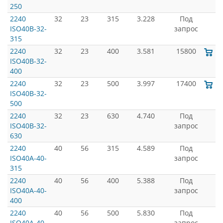
250
2240
32
23
315
3.228
Под
ISO40B-32-
запрос
315
2240
32
23
400
3.581
15800
ISO40B-32-
400
2240
32
23
500
3.997
17400
ISO40B-32-
500
2240
32
23
630
4.740
Под
ISO40B-32-
запрос
630
2240
40
56
315
4.589
Под
ISO40A-40-
запрос
315
2240
40
56
400
5.388
Под
ISO40A-40-
запрос
400
2240
40
56
500
5.830
Под
ISO40A-40-
запрос