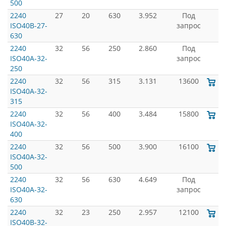
500
2240
27
20
630
3.952
Под
ISO40B-27-
запрос
630
2240
32
56
250
2.860
Под
ISO40A-32-
запрос
250
2240
32
56
315
3.131
13600
ISO40A-32-
315
2240
32
56
400
3.484
15800
ISO40A-32-
400
2240
32
56
500
3.900
16100
ISO40A-32-
500
2240
32
56
630
4.649
Под
ISO40A-32-
запрос
630
2240
32
23
250
2.957
12100
ISO40B-32-