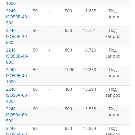
1000
2240
50
-
500
11.835
Под
ISO50B-40-
запрос
500
2240
50
-
630
13.751
Под
ISO50B-40-
запрос
630
2240
50
-
800
16.720
Под
ISO50B-40-
запрос
800
2240
50
-
1000
19.230
Под
ISO50B-40-
запрос
1000
2240
60
-
400
13.294
Под
ISO50A-60-
запрос
400
2240
60
-
500
13.568
Под
ISO50A-60-
запрос
500
2240
60
-
630
13.924
Под
ISO50A-60-
запрос