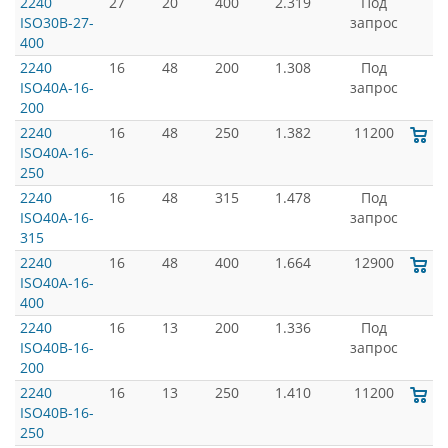
2240
27
20
400
2.319
Под
ISO30B-27-
запрос
400
2240
16
48
200
1.308
Под
ISO40A-16-
запрос
200
2240
16
48
250
1.382
11200
ISO40A-16-
250
2240
16
48
315
1.478
Под
ISO40A-16-
запрос
315
2240
16
48
400
1.664
12900
ISO40A-16-
400
2240
16
13
200
1.336
Под
ISO40B-16-
запрос
200
2240
16
13
250
1.410
11200
ISO40B-16-
250