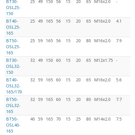
BT30-
25
49
150
56
15
20
65
M16x2.0
-
OSL25-
150
BT40-
25
49
165
56
15
20
65
M16x2.0
4.1
OSL25-
165
BT50-
25
59
165
56
15
20
80
M16x2.0
7.9
OSL25-
165
BT30-
32
49
150
60
15
20
65
M12x1.75
-
OSL32-
150
BT40-
32
59
165
60
15
20
65
M16x2.0
5.6
OSL32-
165/170
BT50-
32
59
165
60
15
20
80
M16x2.0
7.7
OSL32-
165
BT50-
40
59
165
70
15
25
80
M14x2.0
7.5
OSL40-
165