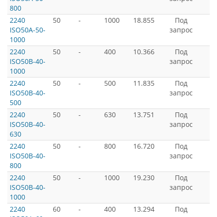
800
2240
50
-
1000
18.855
Под
ISO50A-50-
запрос
1000
2240
50
-
400
10.366
Под
ISO50B-40-
запрос
1000
2240
50
-
500
11.835
Под
ISO50B-40-
запрос
500
2240
50
-
630
13.751
Под
ISO50B-40-
запрос
630
2240
50
-
800
16.720
Под
ISO50B-40-
запрос
800
2240
50
-
1000
19.230
Под
ISO50B-40-
запрос
1000
2240
60
-
400
13.294
Под