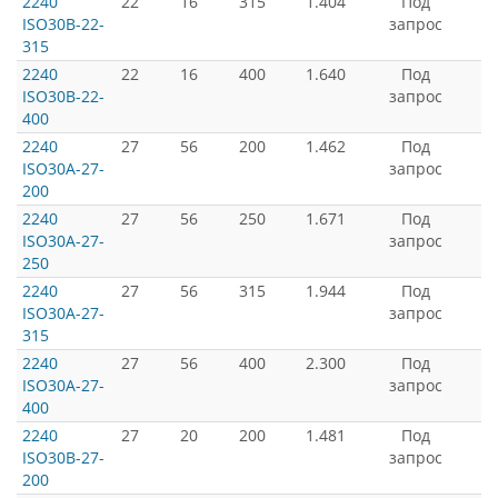
2240
22
16
315
1.404
Под
ISO30B-22-
запрос
315
2240
22
16
400
1.640
Под
ISO30B-22-
запрос
400
2240
27
56
200
1.462
Под
ISO30A-27-
запрос
200
2240
27
56
250
1.671
Под
ISO30A-27-
запрос
250
2240
27
56
315
1.944
Под
ISO30A-27-
запрос
315
2240
27
56
400
2.300
Под
ISO30A-27-
запрос
400
2240
27
20
200
1.481
Под
ISO30B-27-
запрос
200