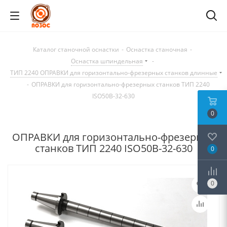
Каталог станочной оснастки
-
Оснастка станочная
-
Оснастка шпиндельная
-
ТИП 2240 ОПРАВКИ для горизонтально-фрезерных станков длинные
-
ОПРАВКИ для горизонтально-фрезерных станков ТИП 2240
ISO50B-32-630
0
ОПРАВКИ для горизонтально-фрезерных
станков ТИП 2240 ISO50B-32-630
0
0