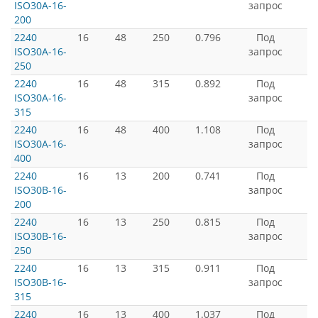
ISO30A-16-
запрос
200
2240
16
48
250
0.796
Под
ISO30A-16-
запрос
250
2240
16
48
315
0.892
Под
ISO30A-16-
запрос
315
2240
16
48
400
1.108
Под
ISO30A-16-
запрос
400
2240
16
13
200
0.741
Под
ISO30B-16-
запрос
200
2240
16
13
250
0.815
Под
ISO30B-16-
запрос
250
2240
16
13
315
0.911
Под
ISO30B-16-
запрос
315
2240
16
13
400
1.037
Под