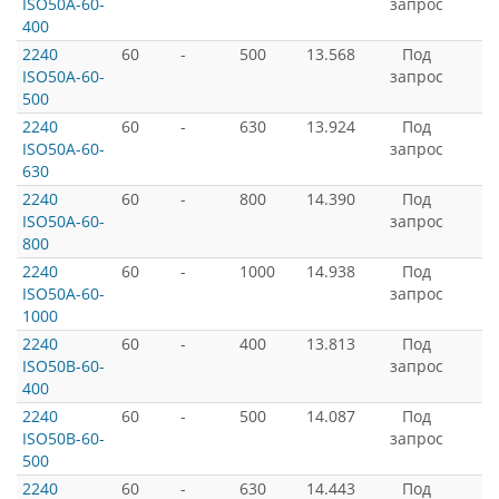
ISO50A-60-
запрос
400
2240
60
-
500
13.568
Под
ISO50A-60-
запрос
500
2240
60
-
630
13.924
Под
ISO50A-60-
запрос
630
2240
60
-
800
14.390
Под
ISO50A-60-
запрос
800
2240
60
-
1000
14.938
Под
ISO50A-60-
запрос
1000
2240
60
-
400
13.813
Под
ISO50B-60-
запрос
400
2240
60
-
500
14.087
Под
ISO50B-60-
запрос
500
2240
60
-
630
14.443
Под