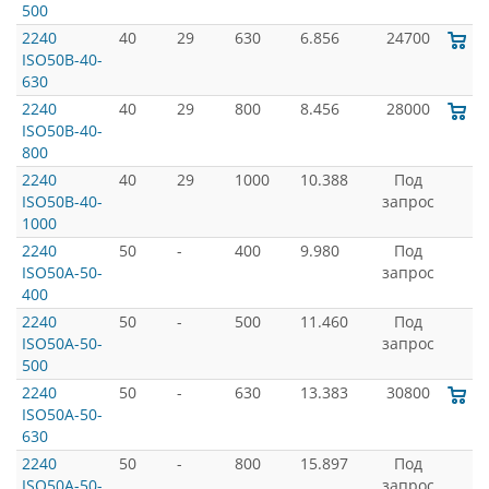
500
2240
40
29
630
6.856
24700
ISO50B-40-
630
2240
40
29
800
8.456
28000
ISO50B-40-
800
2240
40
29
1000
10.388
Под
ISO50B-40-
запрос
1000
2240
50
-
400
9.980
Под
ISO50A-50-
запрос
400
2240
50
-
500
11.460
Под
ISO50A-50-
запрос
500
2240
50
-
630
13.383
30800
ISO50A-50-
630
2240
50
-
800
15.897
Под
ISO50A-50-
запрос