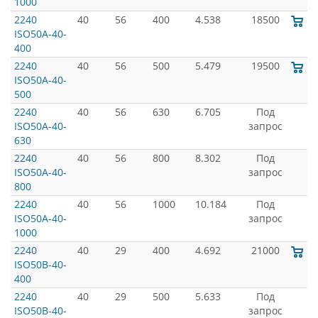
1000
2240
40
56
400
4.538
18500
ISO50A-40-
400
2240
40
56
500
5.479
19500
ISO50A-40-
500
2240
40
56
630
6.705
Под
ISO50A-40-
запрос
630
2240
40
56
800
8.302
Под
ISO50A-40-
запрос
800
2240
40
56
1000
10.184
Под
ISO50A-40-
запрос
1000
2240
40
29
400
4.692
21000
ISO50B-40-
400
2240
40
29
500
5.633
Под
ISO50B-40-
запрос