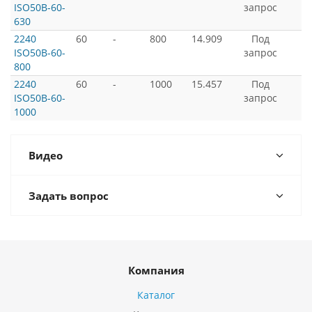
ISO50B-60-
запрос
630
2240
60
-
800
14.909
Под
ISO50B-60-
запрос
800
2240
60
-
1000
15.457
Под
ISO50B-60-
запрос
1000
Видео
Задать вопрос
Компания
Каталог