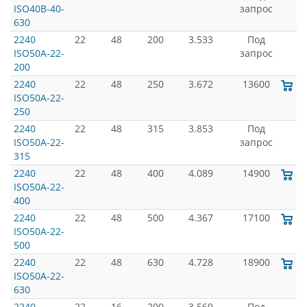
ISO40B-40-
запрос
630
2240
22
48
200
3.533
Под
ISO50A-22-
запрос
200
2240
22
48
250
3.672
13600
ISO50A-22-
250
2240
22
48
315
3.853
Под
ISO50A-22-
запрос
315
2240
22
48
400
4.089
14900
ISO50A-22-
400
2240
22
48
500
4.367
17100
ISO50A-22-
500
2240
22
48
630
4.728
18900
ISO50A-22-
630
2240
22
16
200
3.569
Под