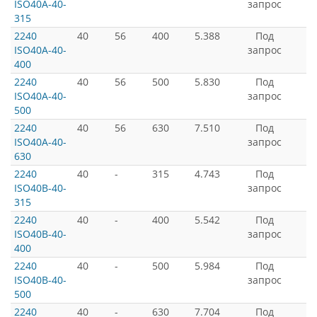
ISO40A-40-
запрос
315
2240
40
56
400
5.388
Под
ISO40A-40-
запрос
400
2240
40
56
500
5.830
Под
ISO40A-40-
запрос
500
2240
40
56
630
7.510
Под
ISO40A-40-
запрос
630
2240
40
-
315
4.743
Под
ISO40B-40-
запрос
315
2240
40
-
400
5.542
Под
ISO40B-40-
запрос
400
2240
40
-
500
5.984
Под
ISO40B-40-
запрос
500
2240
40
-
630
7.704
Под