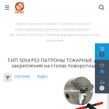
Каталог станочной оснастки
-
Оснастка станочная
-
Столы поворотные станочные и принадлежности
-
ТИП 5054 PS3 ПАТРОНЫ ТОКАРНЫЕ для закрепления на столах
поворотных
0
ТИП 5054 PS3 ПАТРОНЫ ТОКАРНЫЕ для
закрепления на столах поворотных
0
Описание
Видео
0