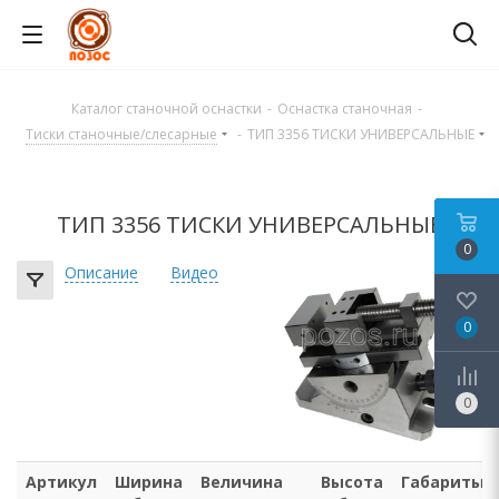
Каталог станочной оснастки
-
Оснастка станочная
-
Тиски станочные/слесарные
-
ТИП 3356 ТИСКИ УНИВЕРСАЛЬНЫЕ
ТИП 3356 ТИСКИ УНИВЕРСАЛЬНЫЕ
0
Описание
Видео
0
0
Артикул
Ширина
Величина
Высота
Габариты,