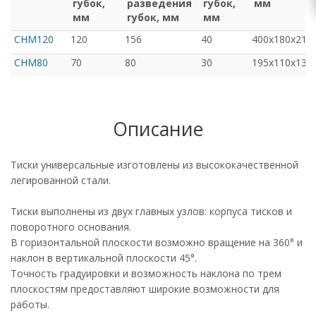
губок,
разведения
губок,
мм
мм
губок, мм
мм
CHM120
120
156
40
400x180x210
CHM80
70
80
30
195х110х137
Описание
Тиски универсальные изготовлены из высококачественной
легированной стали.
Тиски выполнены из двух главных узлов: корпуса тисков и
поворотного основания.
В горизонтальной плоскости возможно вращение на 360° и
наклон в вертикальной плоскости 45°.
Точность градуировки и возможность наклона по трем
плоскостям предоставляют широкие возможности для
работы.