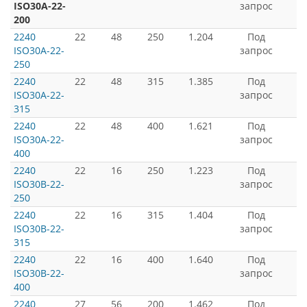
ISO30A-22-
запрос
200
2240
22
48
250
1.204
Под
ISO30A-22-
запрос
250
2240
22
48
315
1.385
Под
ISO30A-22-
запрос
315
2240
22
48
400
1.621
Под
ISO30A-22-
запрос
400
2240
22
16
250
1.223
Под
ISO30B-22-
запрос
250
2240
22
16
315
1.404
Под
ISO30B-22-
запрос
315
2240
22
16
400
1.640
Под
ISO30B-22-
запрос
400
2240
27
56
200
1.462
Под