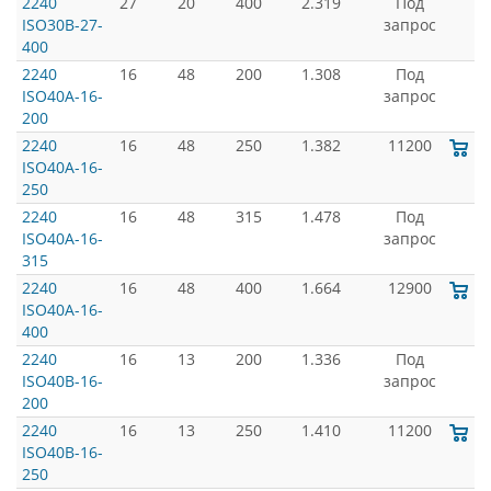
2240
27
20
400
2.319
Под
ISO30B-27-
запрос
400
2240
16
48
200
1.308
Под
ISO40A-16-
запрос
200
2240
16
48
250
1.382
11200
ISO40A-16-
250
2240
16
48
315
1.478
Под
ISO40A-16-
запрос
315
2240
16
48
400
1.664
12900
ISO40A-16-
400
2240
16
13
200
1.336
Под
ISO40B-16-
запрос
200
2240
16
13
250
1.410
11200
ISO40B-16-
250