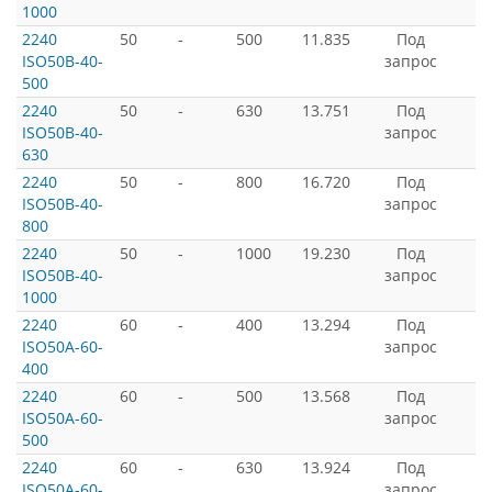
1000
2240
50
-
500
11.835
Под
ISO50B-40-
запрос
500
2240
50
-
630
13.751
Под
ISO50B-40-
запрос
630
2240
50
-
800
16.720
Под
ISO50B-40-
запрос
800
2240
50
-
1000
19.230
Под
ISO50B-40-
запрос
1000
2240
60
-
400
13.294
Под
ISO50A-60-
запрос
400
2240
60
-
500
13.568
Под
ISO50A-60-
запрос
500
2240
60
-
630
13.924
Под
ISO50A-60-
запрос