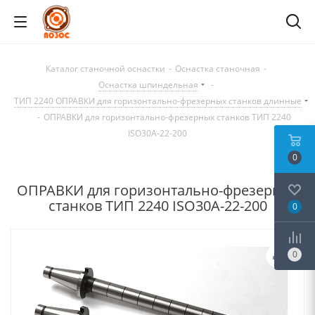
Каталог станочной оснастки
-
Оснастка станочная
-
Оснастка шпиндельная
-
ТИП 2240 ОПРАВКИ для горизонтально-фрезерных станков длинные
-
ОПРАВКИ для горизонтально-фрезерных станков ТИП 2240
ISO30A-22-200
0
ОПРАВКИ для горизонтально-фрезерных
станков ТИП 2240 ISO30A-22-200
0
0