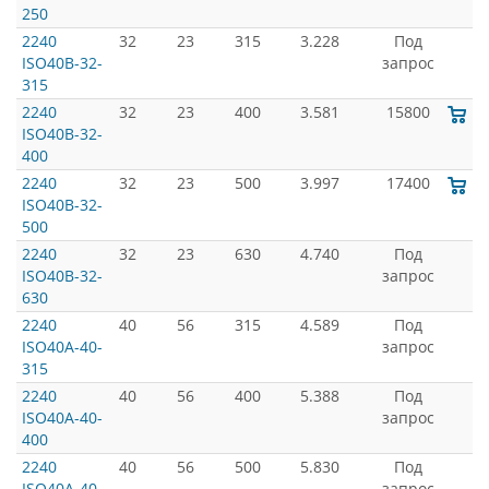
250
2240
32
23
315
3.228
Под
ISO40B-32-
запрос
315
2240
32
23
400
3.581
15800
ISO40B-32-
400
2240
32
23
500
3.997
17400
ISO40B-32-
500
2240
32
23
630
4.740
Под
ISO40B-32-
запрос
630
2240
40
56
315
4.589
Под
ISO40A-40-
запрос
315
2240
40
56
400
5.388
Под
ISO40A-40-
запрос
400
2240
40
56
500
5.830
Под
ISO40A-40-
запрос