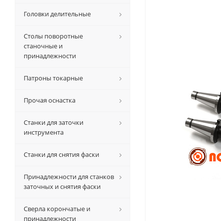
Головки делительные
Столы поворотные
станочные и
принадлежности
Патроны токарные
Прочая оснастка
Станки для заточки
инструмента
Станки для снятия фаски
Принадлежности для станков
заточных и снятия фаски
Сверла корончатые и
принадлежности