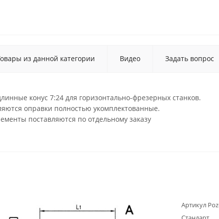
Товары из данной категории
Видео
Задать вопрос
линные конус 7:24 для горизонтально-фрезерных станков.
вляются оправки полностью укомплектованные.
лементы поставляются по отдельному заказу
Артикул Poz
Стандарт