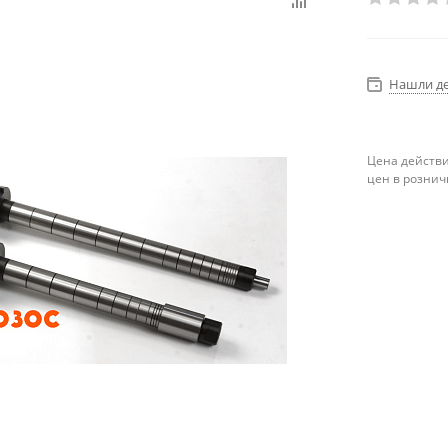
Нашли д
Цена действи
цен в рознич