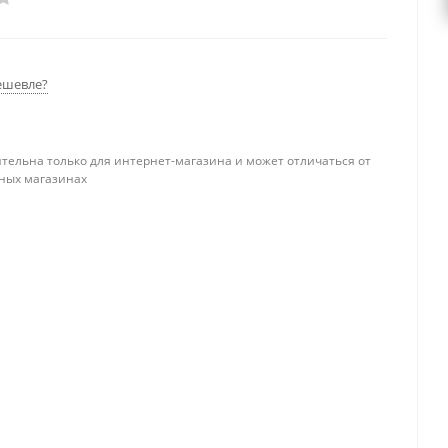
ешевле?
тельна только для интернет-магазина и может отличаться от
ных магазинах