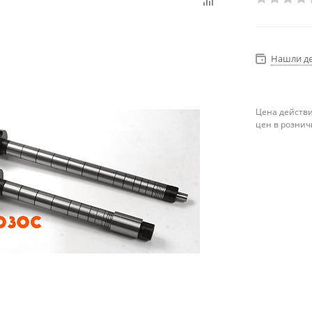
Нашли д
Цена действи
цен в рознич