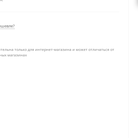
ешевле?
тельна только для интернет-магазина и может отличаться от
ных магазинах