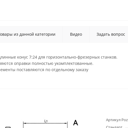
Товары из данной категории
Видео
Задать вопрос
линные конус 7:24 для горизонтально-фрезерных станков.
вляются оправки полностью укомплектованные.
лементы поставляются по отдельному заказу
Артикул Poz
Стандарт