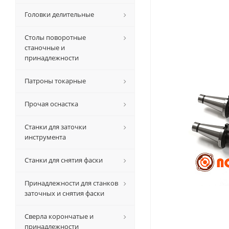
Головки делительные
Столы поворотные
станочные и
принадлежности
Патроны токарные
Прочая оснастка
Станки для заточки
инструмента
Станки для снятия фаски
Принадлежности для станков
заточных и снятия фаски
Сверла корончатые и
принадлежности