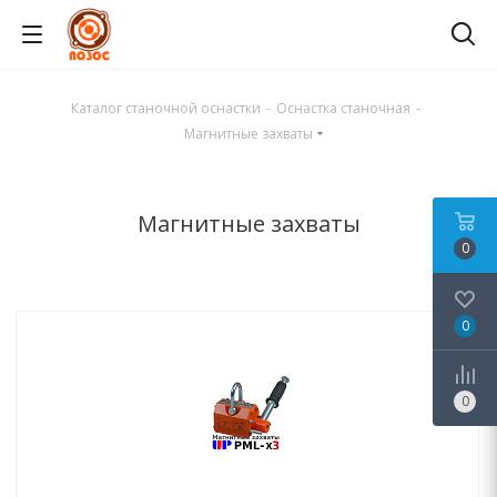
Каталог станочной оснастки
-
Оснастка станочная
-
Магнитные захваты
Магнитные захваты
0
0
0