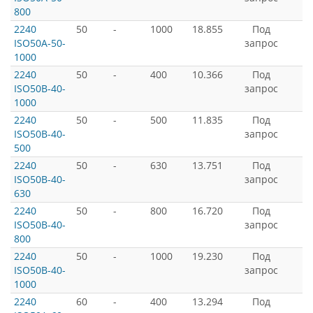
800
2240
50
-
1000
18.855
Под
ISO50A-50-
запрос
1000
2240
50
-
400
10.366
Под
ISO50B-40-
запрос
1000
2240
50
-
500
11.835
Под
ISO50B-40-
запрос
500
2240
50
-
630
13.751
Под
ISO50B-40-
запрос
630
2240
50
-
800
16.720
Под
ISO50B-40-
запрос
800
2240
50
-
1000
19.230
Под
ISO50B-40-
запрос
1000
2240
60
-
400
13.294
Под