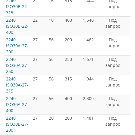
2240
22
16
315
1.404
Под
ISO30B-22-
запрос
315
2240
22
16
400
1.640
Под
ISO30B-22-
запрос
400
2240
27
56
200
1.462
Под
ISO30A-27-
запрос
200
2240
27
56
250
1.671
Под
ISO30A-27-
запрос
250
2240
27
56
315
1.944
Под
ISO30A-27-
запрос
315
2240
27
56
400
2.300
Под
ISO30A-27-
запрос
400
2240
27
20
200
1.481
Под
ISO30B-27-
запрос
200