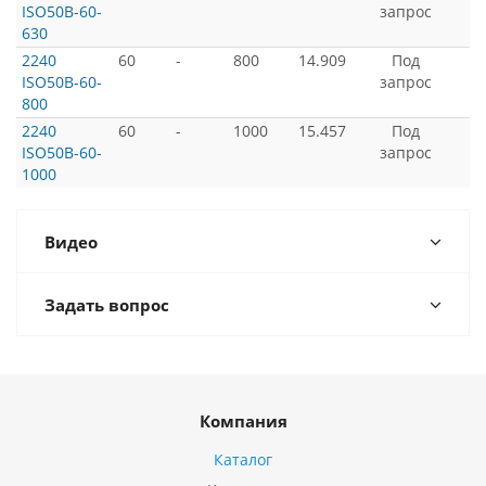
ISO50B-60-
запрос
630
2240
60
-
800
14.909
Под
ISO50B-60-
запрос
800
2240
60
-
1000
15.457
Под
ISO50B-60-
запрос
1000
Видео
Задать вопрос
Компания
Каталог