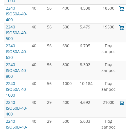
1000
2240
40
56
400
4.538
18500
ISO50A-40-
400
2240
40
56
500
5.479
19500
ISO50A-40-
500
2240
40
56
630
6.705
Под
ISO50A-40-
запрос
630
2240
40
56
800
8.302
Под
ISO50A-40-
запрос
800
2240
40
56
1000
10.184
Под
ISO50A-40-
запрос
1000
2240
40
29
400
4.692
21000
ISO50B-40-
400
2240
40
29
500
5.633
Под
ISO50B-40-
запрос