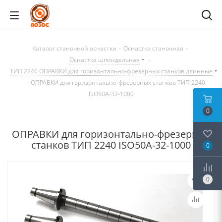
Каталог станочной оснастки
-
Оснастка станочная
-
Оснастка шпиндельная
-
ТИП 2240 ОПРАВКИ для горизонтально-фрезерных станков длинные
-
ОПРАВКИ для горизонтально-фрезерных станков ТИП 2240
ISO50A-32-1000
0
ОПРАВКИ для горизонтально-фрезерных
станков ТИП 2240 ISO50A-32-1000
0
0