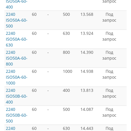
ISO50A-60-
запрос
400
2240
60
-
500
13.568
Под
ISO50A-60-
запрос
500
2240
60
-
630
13.924
Под
ISO50A-60-
запрос
630
2240
60
-
800
14.390
Под
ISO50A-60-
запрос
800
2240
60
-
1000
14.938
Под
ISO50A-60-
запрос
1000
2240
60
-
400
13.813
Под
ISO50B-60-
запрос
400
2240
60
-
500
14.087
Под
ISO50B-60-
запрос
500
2240
60
-
630
14.443
Под