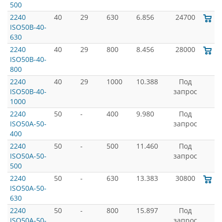
500
2240
40
29
630
6.856
24700
ISO50B-40-
630
2240
40
29
800
8.456
28000
ISO50B-40-
800
2240
40
29
1000
10.388
Под
ISO50B-40-
запрос
1000
2240
50
-
400
9.980
Под
ISO50A-50-
запрос
400
2240
50
-
500
11.460
Под
ISO50A-50-
запрос
500
2240
50
-
630
13.383
30800
ISO50A-50-
630
2240
50
-
800
15.897
Под
ISO50A-50-
запрос