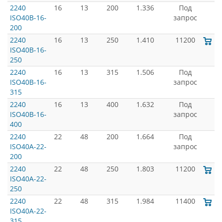
2240
16
13
200
1.336
Под
ISO40B-16-
запрос
200
2240
16
13
250
1.410
11200
ISO40B-16-
250
2240
16
13
315
1.506
Под
ISO40B-16-
запрос
315
2240
16
13
400
1.632
Под
ISO40B-16-
запрос
400
2240
22
48
200
1.664
Под
ISO40A-22-
запрос
200
2240
22
48
250
1.803
11200
ISO40A-22-
250
2240
22
48
315
1.984
11400
ISO40A-22-
315