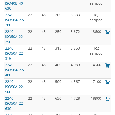
ISO40B-40-
запрос
630
2240
22
48
200
3.533
Под
ISO50A-22-
запрос
200
2240
22
48
250
3.672
13600
ISO50A-22-
250
2240
22
48
315
3.853
Под
ISO50A-22-
запрос
315
2240
22
48
400
4.089
14900
ISO50A-22-
400
2240
22
48
500
4.367
17100
ISO50A-22-
500
2240
22
48
630
4.728
18900
ISO50A-22-
630
2240
22
16
200
3.569
Под