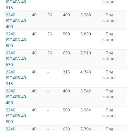
ISO40A-40-
запрос
315
2240
40
56
400
5.388
Под
ISO40A-40-
запрос
400
2240
40
56
500
5.830
Под
ISO40A-40-
запрос
500
2240
40
56
630
7.510
Под
ISO40A-40-
запрос
630
2240
40
-
315
4.743
Под
ISO40B-40-
запрос
315
2240
40
-
400
5.542
Под
ISO40B-40-
запрос
400
2240
40
-
500
5.984
Под
ISO40B-40-
запрос
500
2240
40
-
630
7.704
Под