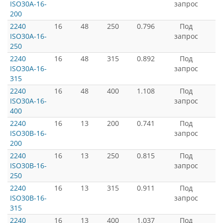
ISO30A-16-
запрос
200
2240
16
48
250
0.796
Под
ISO30A-16-
запрос
250
2240
16
48
315
0.892
Под
ISO30A-16-
запрос
315
2240
16
48
400
1.108
Под
ISO30A-16-
запрос
400
2240
16
13
200
0.741
Под
ISO30B-16-
запрос
200
2240
16
13
250
0.815
Под
ISO30B-16-
запрос
250
2240
16
13
315
0.911
Под
ISO30B-16-
запрос
315
2240
16
13
400
1.037
Под