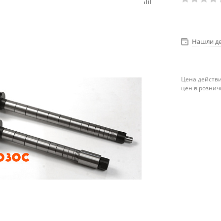
Нашли д
Цена действи
цен в рознич