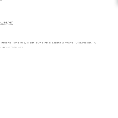
ешевле?
тельна только для интернет-магазина и может отличаться от
ных магазинах