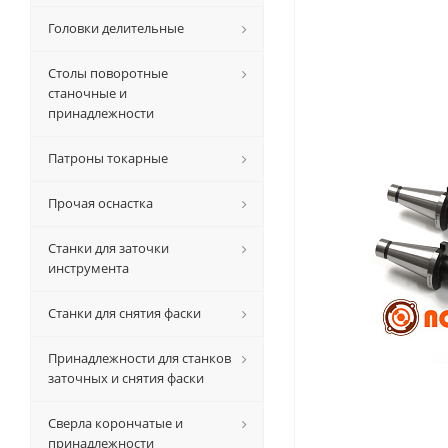
Головки делительные
Столы поворотные
станочные и
принадлежности
Патроны токарные
Прочая оснастка
Станки для заточки
инструмента
Станки для снятия фаски
Принадлежности для станков
заточных и снятия фаски
Сверла корончатые и
принадлежности