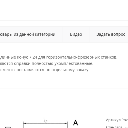
Товары из данной категории
Видео
Задать вопрос
линные конус 7:24 для горизонтально-фрезерных станков.
вляются оправки полностью укомплектованные.
лементы поставляются по отдельному заказу
Артикул Poz
Стандарт