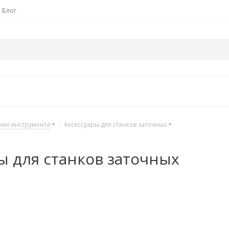
Блог
чки инструмента
-
Аксессуары для станков заточных
ы для станков заточных