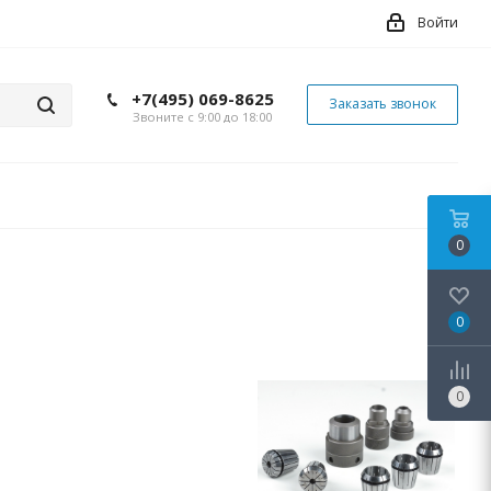
Войти
+7(495) 069-8625
Заказать звонок
Звоните с 9:00 до 18:00
0
0
0