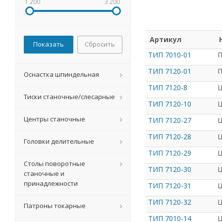
1 200
3 200
Артикул
Сбросить
ТИП 7010-01
П
ТИП 7120-01
П
Оснастка шпиндельная
ТИП 7120-8
Ц
Тиски станочные/слесарные
ТИП 7120-10
Ц
Центры станочные
ТИП 7120-27
Ц
ТИП 7120-28
Ц
Головки делительные
ТИП 7120-29
Ц
Столы поворотные
ТИП 7120-30
Ц
станочные и
принадлежности
ТИП 7120-31
Ц
ТИП 7120-32
Ц
Патроны токарные
ТИП 7010-14
Ц