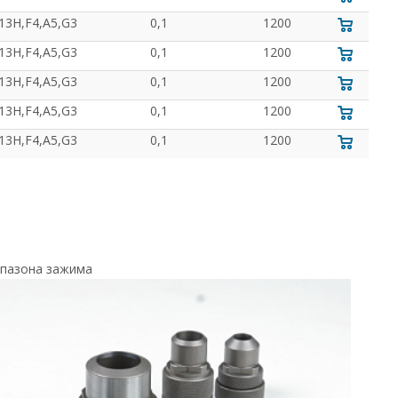
13H,F4,A5,G3
0,1
1200
13H,F4,A5,G3
0,1
1200
13H,F4,A5,G3
0,1
1200
13H,F4,A5,G3
0,1
1200
13H,F4,A5,G3
0,1
1200
апазона зажима