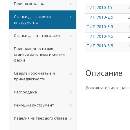
Прочая оснастка
ТИП 7010-15
Ц
Станки для заточки
ТИП 7010-2,5
Ц
инструмента
ТИП 7010-3,5
Ц
Станки для снятия фаски
ТИП 7010-4,5
Ц
ТИП 7010-5,5
Ц
Принадлежности для
станков заточных и снятия
фаски
Описание
Сверла корончатые и
принадлежности
Дополнительные цанги
Распродажа
Режущий инструмент
Изделия из твердого сплава