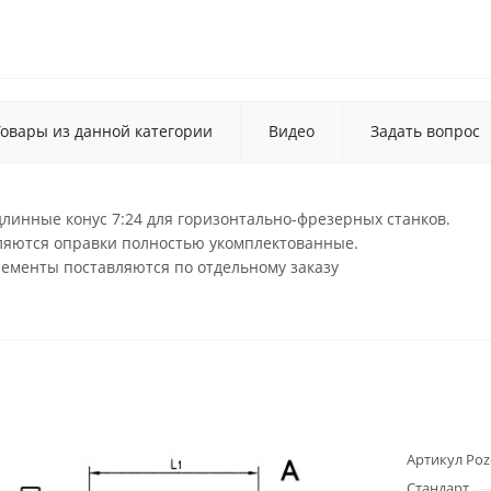
Товары из данной категории
Видео
Задать вопрос
линные конус 7:24 для горизонтально-фрезерных станков.
вляются оправки полностью укомплектованные.
лементы поставляются по отдельному заказу
Артикул Poz
Стандарт