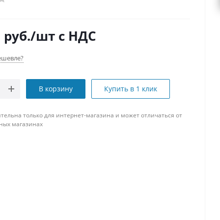
0
руб.
/шт
с НДС
ешевле?
В корзину
Купить в 1 клик
тельна только для интернет-магазина и может отличаться от
ных магазинах