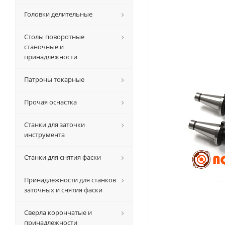
Головки делительные
Столы поворотные
станочные и
принадлежности
Патроны токарные
Прочая оснастка
Станки для заточки
инструмента
Станки для снятия фаски
Принадлежности для станков
заточных и снятия фаски
Сверла корончатые и
принадлежности