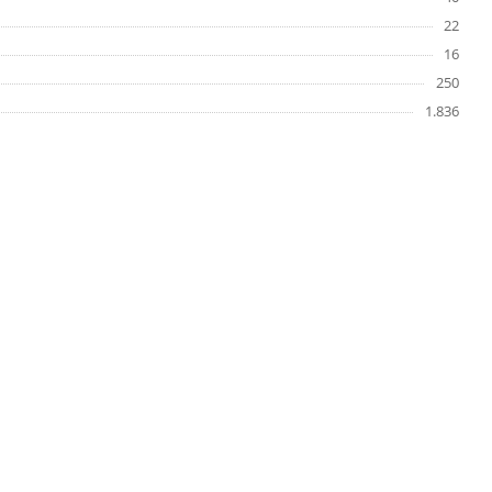
22
16
250
1.836