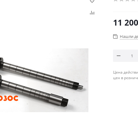
11 20
Нашли д
Цена действи
цен в рознич