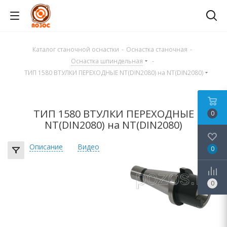
Каталог станочной оснастки
-
Оснастка станочная
-
Оснастка шпиндельная
-
ТИП 1580 ВТУЛКИ ПЕРЕХОДНЫЕ NT(DIN2080) на NT(DIN2080)
ТИП 1580 ВТУЛКИ ПЕРЕХОДНЫЕ
0
NT(DIN2080) на NT(DIN2080)
Описание
Видео
0
0