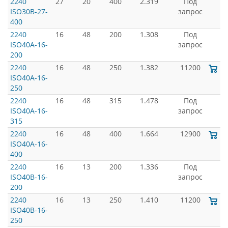
2240
27
20
400
2.319
Под
ISO30B-27-
запрос
400
2240
16
48
200
1.308
Под
ISO40A-16-
запрос
200
2240
16
48
250
1.382
11200
ISO40A-16-
250
2240
16
48
315
1.478
Под
ISO40A-16-
запрос
315
2240
16
48
400
1.664
12900
ISO40A-16-
400
2240
16
13
200
1.336
Под
ISO40B-16-
запрос
200
2240
16
13
250
1.410
11200
ISO40B-16-
250