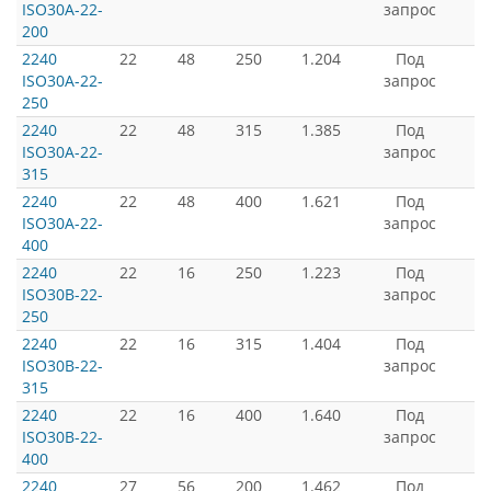
ISO30A-22-
запрос
200
2240
22
48
250
1.204
Под
ISO30A-22-
запрос
250
2240
22
48
315
1.385
Под
ISO30A-22-
запрос
315
2240
22
48
400
1.621
Под
ISO30A-22-
запрос
400
2240
22
16
250
1.223
Под
ISO30B-22-
запрос
250
2240
22
16
315
1.404
Под
ISO30B-22-
запрос
315
2240
22
16
400
1.640
Под
ISO30B-22-
запрос
400
2240
27
56
200
1.462
Под