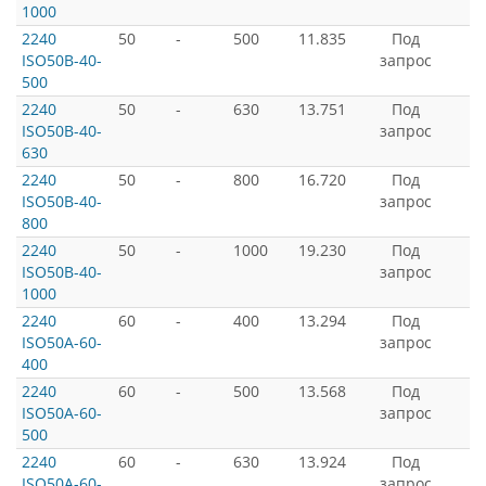
1000
2240
50
-
500
11.835
Под
ISO50B-40-
запрос
500
2240
50
-
630
13.751
Под
ISO50B-40-
запрос
630
2240
50
-
800
16.720
Под
ISO50B-40-
запрос
800
2240
50
-
1000
19.230
Под
ISO50B-40-
запрос
1000
2240
60
-
400
13.294
Под
ISO50A-60-
запрос
400
2240
60
-
500
13.568
Под
ISO50A-60-
запрос
500
2240
60
-
630
13.924
Под
ISO50A-60-
запрос