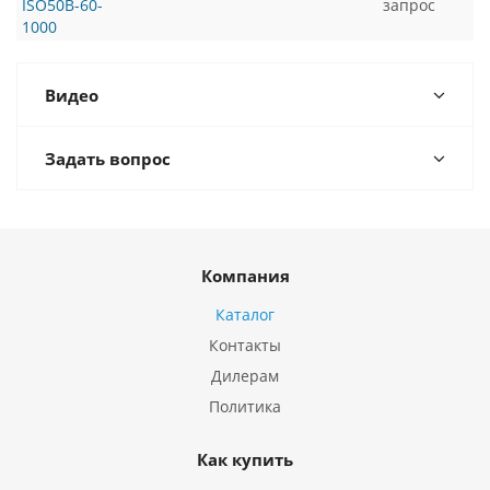
ISO50B-60-
запрос
1000
Видео
Задать вопрос
Компания
Каталог
Контакты
Дилерам
Политика
Как купить