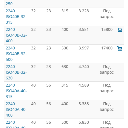
250
2240
32
23
315
3.228
Под
ISO40B-32-
запрос
315
2240
32
23
400
3.581
15800
ISO40B-32-
400
2240
32
23
500
3.997
17400
ISO40B-32-
500
2240
32
23
630
4.740
Под
ISO40B-32-
запрос
630
2240
40
56
315
4.589
Под
ISO40A-40-
запрос
315
2240
40
56
400
5.388
Под
ISO40A-40-
запрос
400
2240
40
56
500
5.830
Под
ISO40A-40-
запрос