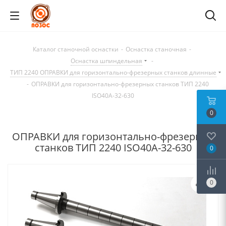
Каталог станочной оснастки
-
Оснастка станочная
-
Оснастка шпиндельная
-
ТИП 2240 ОПРАВКИ для горизонтально-фрезерных станков длинные
-
ОПРАВКИ для горизонтально-фрезерных станков ТИП 2240
ISO40A-32-630
0
ОПРАВКИ для горизонтально-фрезерных
станков ТИП 2240 ISO40A-32-630
0
0