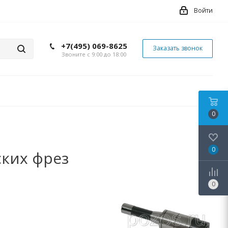
Войти
+7(495) 069-8625
Заказать звонок
Звоните с 9:00 до 18:00
0
0
ких фрез
0