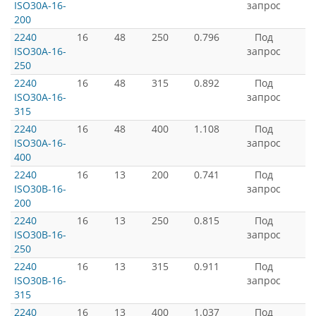
ISO30A-16-
запрос
200
2240
16
48
250
0.796
Под
ISO30A-16-
запрос
250
2240
16
48
315
0.892
Под
ISO30A-16-
запрос
315
2240
16
48
400
1.108
Под
ISO30A-16-
запрос
400
2240
16
13
200
0.741
Под
ISO30B-16-
запрос
200
2240
16
13
250
0.815
Под
ISO30B-16-
запрос
250
2240
16
13
315
0.911
Под
ISO30B-16-
запрос
315
2240
16
13
400
1.037
Под