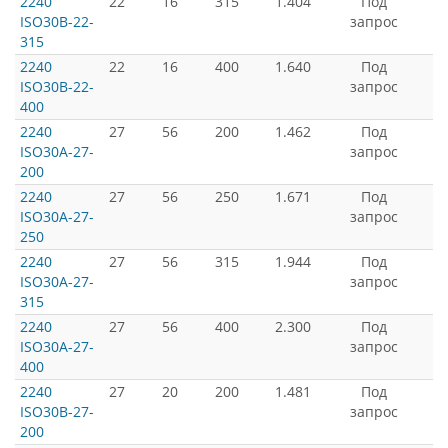
2240
22
16
315
1.404
Под
ISO30B-22-
запрос
315
2240
22
16
400
1.640
Под
ISO30B-22-
запрос
400
2240
27
56
200
1.462
Под
ISO30A-27-
запрос
200
2240
27
56
250
1.671
Под
ISO30A-27-
запрос
250
2240
27
56
315
1.944
Под
ISO30A-27-
запрос
315
2240
27
56
400
2.300
Под
ISO30A-27-
запрос
400
2240
27
20
200
1.481
Под
ISO30B-27-
запрос
200