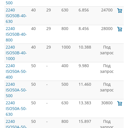
500
2240
40
29
630
6.856
24700
ISO50B-40-
630
2240
40
29
800
8.456
28000
ISO50B-40-
800
2240
40
29
1000
10.388
Под
ISO50B-40-
запрос
1000
2240
50
-
400
9.980
Под
ISO50A-50-
запрос
400
2240
50
-
500
11.460
Под
ISO50A-50-
запрос
500
2240
50
-
630
13.383
30800
ISO50A-50-
630
2240
50
-
800
15.897
Под
ISO50A-50-
запрос