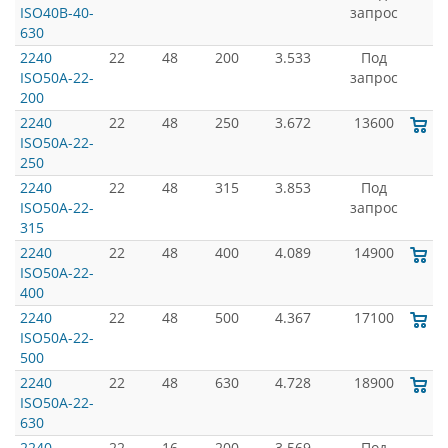
ISO40B-40-
запрос
630
2240
22
48
200
3.533
Под
ISO50A-22-
запрос
200
2240
22
48
250
3.672
13600
ISO50A-22-
250
2240
22
48
315
3.853
Под
ISO50A-22-
запрос
315
2240
22
48
400
4.089
14900
ISO50A-22-
400
2240
22
48
500
4.367
17100
ISO50A-22-
500
2240
22
48
630
4.728
18900
ISO50A-22-
630
2240
22
16
200
3.569
Под