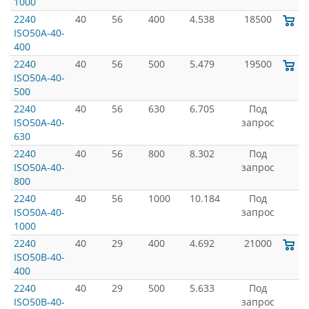
1000
2240
40
56
400
4.538
18500
ISO50A-40-
400
2240
40
56
500
5.479
19500
ISO50A-40-
500
2240
40
56
630
6.705
Под
ISO50A-40-
запрос
630
2240
40
56
800
8.302
Под
ISO50A-40-
запрос
800
2240
40
56
1000
10.184
Под
ISO50A-40-
запрос
1000
2240
40
29
400
4.692
21000
ISO50B-40-
400
2240
40
29
500
5.633
Под
ISO50B-40-
запрос