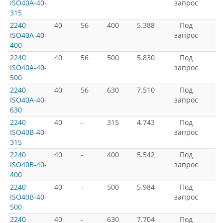
ISO40A-40-
запрос
315
2240
40
56
400
5.388
Под
ISO40A-40-
запрос
400
2240
40
56
500
5.830
Под
ISO40A-40-
запрос
500
2240
40
56
630
7.510
Под
ISO40A-40-
запрос
630
2240
40
-
315
4.743
Под
ISO40B-40-
запрос
315
2240
40
-
400
5.542
Под
ISO40B-40-
запрос
400
2240
40
-
500
5.984
Под
ISO40B-40-
запрос
500
2240
40
-
630
7.704
Под