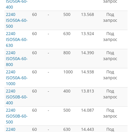
ISO50A-60-
запрос
400
2240
60
-
500
13.568
Под
ISO50A-60-
запрос
500
2240
60
-
630
13.924
Под
ISO50A-60-
запрос
630
2240
60
-
800
14.390
Под
ISO50A-60-
запрос
800
2240
60
-
1000
14.938
Под
ISO50A-60-
запрос
1000
2240
60
-
400
13.813
Под
ISO50B-60-
запрос
400
2240
60
-
500
14.087
Под
ISO50B-60-
запрос
500
2240
60
-
630
14.443
Под