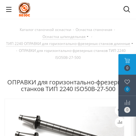
Каталог станочной оснастки
-
Оснастка станочная
-
Оснастка шпиндельная
-
ТИП 2240 ОПРАВКИ для горизонтально-фрезерных станков длинные
-
ОПРАВКИ для горизонтально-фрезерных станков ТИП 2240
ISO50B-27-500
0
ОПРАВКИ для горизонтально-фрезерных
станков ТИП 2240 ISO50B-27-500
0
0