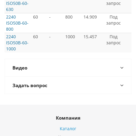
ISO50B-60-
запрос
630
2240
60
-
800
14.909
Под
ISO50B-60-
запрос
800
2240
60
-
1000
15.457
Под
ISO50B-60-
запрос
1000
Видео
Задать вопрос
Компания
Каталог