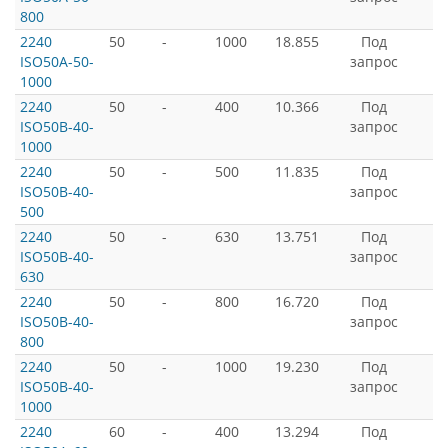
800
2240
50
-
1000
18.855
Под
ISO50A-50-
запрос
1000
2240
50
-
400
10.366
Под
ISO50B-40-
запрос
1000
2240
50
-
500
11.835
Под
ISO50B-40-
запрос
500
2240
50
-
630
13.751
Под
ISO50B-40-
запрос
630
2240
50
-
800
16.720
Под
ISO50B-40-
запрос
800
2240
50
-
1000
19.230
Под
ISO50B-40-
запрос
1000
2240
60
-
400
13.294
Под