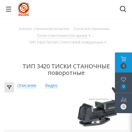
Каталог станочной оснастки
-
Оснастка станочная
-
Тиски станочные/слесарные
-
ТИП 3420 ТИСКИ СТАНОЧНЫЕ поворотные
ТИП 3420 ТИСКИ СТАНОЧНЫЕ
0
поворотные
Описание
Видео
0
0