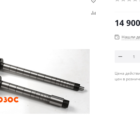
14 90
Нашли д
Цена действи
цен в рознич