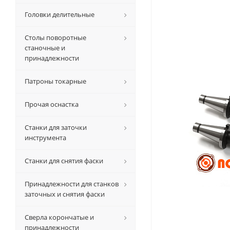
Головки делительные
Столы поворотные
станочные и
принадлежности
Патроны токарные
Прочая оснастка
Станки для заточки
инструмента
Станки для снятия фаски
Принадлежности для станков
заточных и снятия фаски
Сверла корончатые и
принадлежности