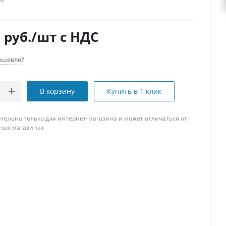
0
руб.
/шт
с НДС
ешевле?
В корзину
Купить в 1 клик
тельна только для интернет-магазина и может отличаться от
ных магазинах