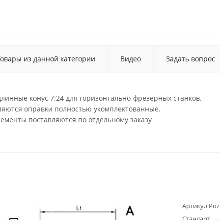
Товары из данной категории
Видео
Задать вопрос
линные конус 7:24 для горизонтально-фрезерных станков.
вляются оправки полностью укомплектованные.
лементы поставляются по отдельному заказу
Артикул Poz
Стандарт