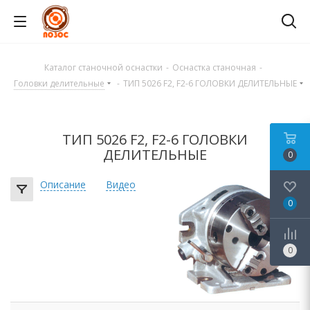
Каталог станочной оснастки
-
Оснастка станочная
-
Головки делительные
-
ТИП 5026 F2, F2-6 ГОЛОВКИ ДЕЛИТЕЛЬНЫЕ
ТИП 5026 F2, F2-6 ГОЛОВКИ
ДЕЛИТЕЛЬНЫЕ
0
Описание
Видео
0
0