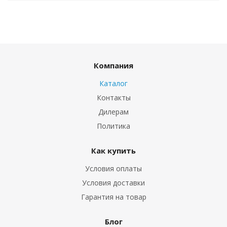
Компания
Каталог
Контакты
Дилерам
Политика
Как купить
Условия оплаты
Условия доставки
Гарантия на товар
Блог