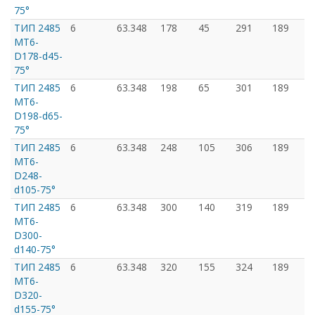
75°
ТИП 2485
6
63.348
178
45
291
189
MT6-
D178-d45-
75°
ТИП 2485
6
63.348
198
65
301
189
MT6-
D198-d65-
75°
ТИП 2485
6
63.348
248
105
306
189
MT6-
D248-
d105-75°
ТИП 2485
6
63.348
300
140
319
189
MT6-
D300-
d140-75°
ТИП 2485
6
63.348
320
155
324
189
MT6-
D320-
d155-75°