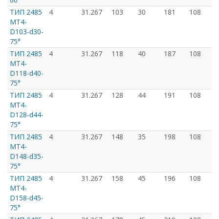
ТИП 2485
4
31.267
103
30
181
108
MT4-
D103-d30-
75°
ТИП 2485
4
31.267
118
40
187
108
MT4-
D118-d40-
75°
ТИП 2485
4
31.267
128
44
191
108
MT4-
D128-d44-
75°
ТИП 2485
4
31.267
148
35
198
108
MT4-
D148-d35-
75°
ТИП 2485
4
31.267
158
45
196
108
MT4-
D158-d45-
75°