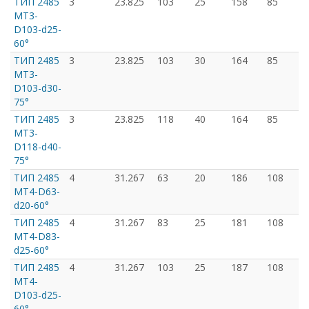
ТИП 2485
3
23.825
103
25
158
85
MT3-
D103-d25-
60°
ТИП 2485
3
23.825
103
30
164
85
MT3-
D103-d30-
75°
ТИП 2485
3
23.825
118
40
164
85
MT3-
D118-d40-
75°
ТИП 2485
4
31.267
63
20
186
108
MT4-D63-
d20-60°
ТИП 2485
4
31.267
83
25
181
108
MT4-D83-
d25-60°
ТИП 2485
4
31.267
103
25
187
108
MT4-
D103-d25-
60°