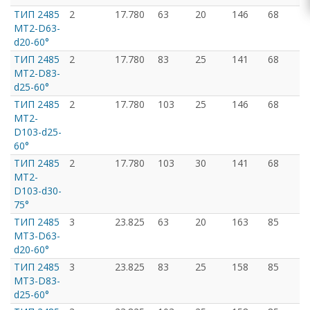
ТИП 2485
2
17.780
63
20
146
68
MT2-D63-
d20-60°
ТИП 2485
2
17.780
83
25
141
68
MT2-D83-
d25-60°
ТИП 2485
2
17.780
103
25
146
68
MT2-
D103-d25-
60°
ТИП 2485
2
17.780
103
30
141
68
MT2-
D103-d30-
75°
ТИП 2485
3
23.825
63
20
163
85
MT3-D63-
d20-60°
ТИП 2485
3
23.825
83
25
158
85
MT3-D83-
d25-60°