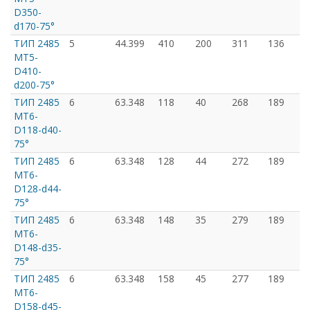
D350-
d170-75°
ТИП 2485
5
44.399
410
200
311
136
MT5-
D410-
d200-75°
ТИП 2485
6
63.348
118
40
268
189
MT6-
D118-d40-
75°
ТИП 2485
6
63.348
128
44
272
189
MT6-
D128-d44-
75°
ТИП 2485
6
63.348
148
35
279
189
MT6-
D148-d35-
75°
ТИП 2485
6
63.348
158
45
277
189
MT6-
D158-d45-