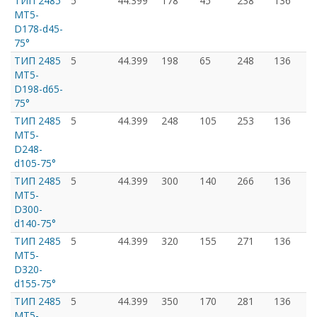
ТИП 2485
5
44.399
178
45
238
136
MT5-
D178-d45-
75°
ТИП 2485
5
44.399
198
65
248
136
MT5-
D198-d65-
75°
ТИП 2485
5
44.399
248
105
253
136
MT5-
D248-
d105-75°
ТИП 2485
5
44.399
300
140
266
136
MT5-
D300-
d140-75°
ТИП 2485
5
44.399
320
155
271
136
MT5-
D320-
d155-75°
ТИП 2485
5
44.399
350
170
281
136
MT5-