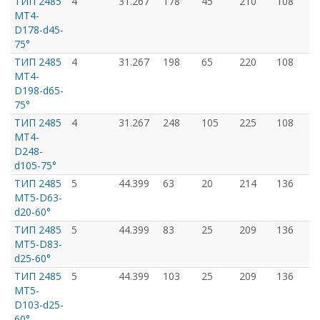
ТИП 2485
4
31.267
178
45
210
108
MT4-
D178-d45-
75°
ТИП 2485
4
31.267
198
65
220
108
MT4-
D198-d65-
75°
ТИП 2485
4
31.267
248
105
225
108
MT4-
D248-
d105-75°
ТИП 2485
5
44.399
63
20
214
136
MT5-D63-
d20-60°
ТИП 2485
5
44.399
83
25
209
136
MT5-D83-
d25-60°
ТИП 2485
5
44.399
103
25
209
136
MT5-
D103-d25-
60°