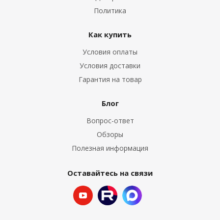
Политика
Как купить
Условия оплаты
Условия доставки
Гарантия на товар
Блог
Вопрос-ответ
Обзоры
Полезная информация
Оставайтесь на связи