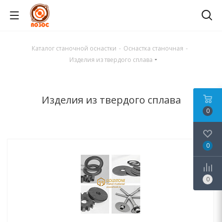
Каталог станочной оснастки
-
Оснастка станочная
-
Изделия из твердого сплава
Изделия из твердого сплава
0
0
0