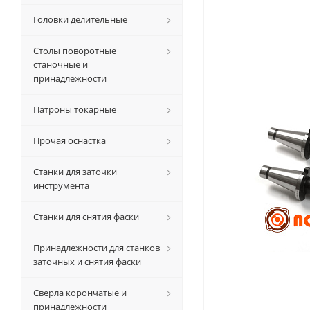
Головки делительные
Столы поворотные
станочные и
принадлежности
Патроны токарные
Прочая оснастка
Станки для заточки
инструмента
Станки для снятия фаски
Принадлежности для станков
заточных и снятия фаски
Сверла корончатые и
принадлежности