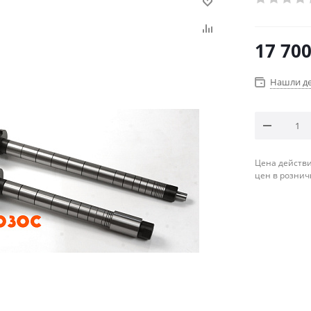
17 70
Нашли д
Цена действи
цен в рознич