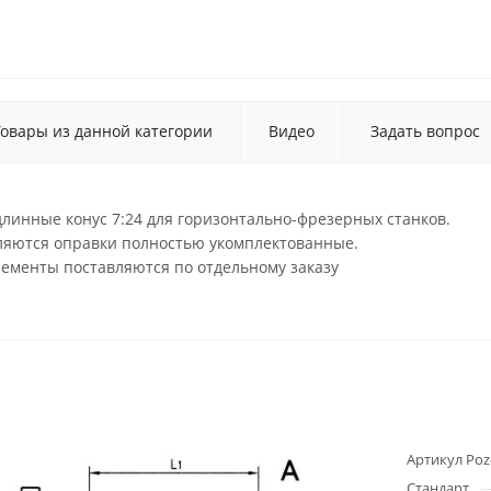
Товары из данной категории
Видео
Задать вопрос
линные конус 7:24 для горизонтально-фрезерных станков.
вляются оправки полностью укомплектованные.
лементы поставляются по отдельному заказу
Артикул Poz
Стандарт