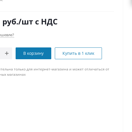
0
руб.
/шт
с НДС
ешевле?
В корзину
Купить в 1 клик
тельна только для интернет-магазина и может отличаться от
ных магазинах