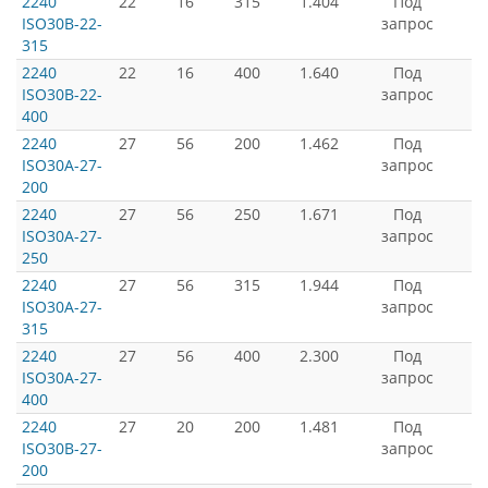
2240
22
16
315
1.404
Под
ISO30B-22-
запрос
315
2240
22
16
400
1.640
Под
ISO30B-22-
запрос
400
2240
27
56
200
1.462
Под
ISO30A-27-
запрос
200
2240
27
56
250
1.671
Под
ISO30A-27-
запрос
250
2240
27
56
315
1.944
Под
ISO30A-27-
запрос
315
2240
27
56
400
2.300
Под
ISO30A-27-
запрос
400
2240
27
20
200
1.481
Под
ISO30B-27-
запрос
200