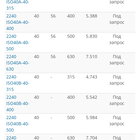
ISO40A-40-
запрос
315
2240
40
56
400
5.388
Под
ISO40A-40-
запрос
400
2240
40
56
500
5.830
Под
ISO40A-40-
запрос
500
2240
40
56
630
7.510
Под
ISO40A-40-
запрос
630
2240
40
-
315
4.743
Под
ISO40B-40-
запрос
315
2240
40
-
400
5.542
Под
ISO40B-40-
запрос
400
2240
40
-
500
5.984
Под
ISO40B-40-
запрос
500
2240
40
-
630
7.704
Под