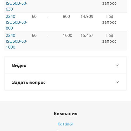
ISO50B-60-
запрос
630
2240
60
-
800
14.909
Под
ISO50B-60-
запрос
800
2240
60
-
1000
15.457
Под
ISO50B-60-
запрос
1000
Видео
Задать вопрос
Компания
Каталог