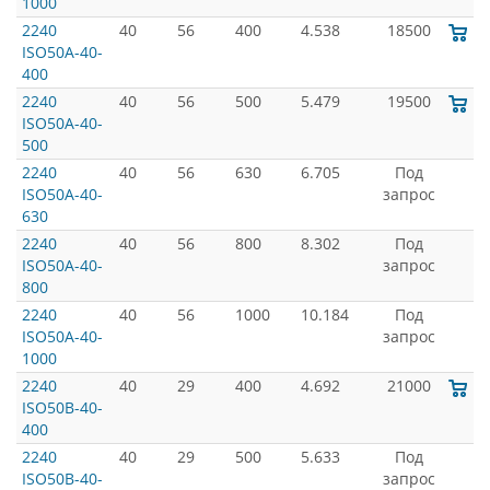
1000
2240
40
56
400
4.538
18500
ISO50A-40-
400
2240
40
56
500
5.479
19500
ISO50A-40-
500
2240
40
56
630
6.705
Под
ISO50A-40-
запрос
630
2240
40
56
800
8.302
Под
ISO50A-40-
запрос
800
2240
40
56
1000
10.184
Под
ISO50A-40-
запрос
1000
2240
40
29
400
4.692
21000
ISO50B-40-
400
2240
40
29
500
5.633
Под
ISO50B-40-
запрос