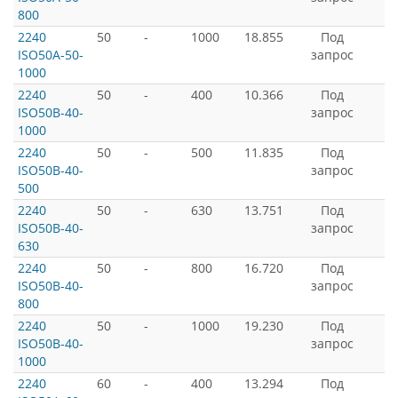
800
2240
50
-
1000
18.855
Под
ISO50A-50-
запрос
1000
2240
50
-
400
10.366
Под
ISO50B-40-
запрос
1000
2240
50
-
500
11.835
Под
ISO50B-40-
запрос
500
2240
50
-
630
13.751
Под
ISO50B-40-
запрос
630
2240
50
-
800
16.720
Под
ISO50B-40-
запрос
800
2240
50
-
1000
19.230
Под
ISO50B-40-
запрос
1000
2240
60
-
400
13.294
Под