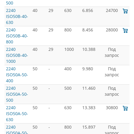
500
2240
40
29
630
6.856
24700
ISO50B-40-
630
2240
40
29
800
8.456
28000
ISO50B-40-
800
2240
40
29
1000
10.388
Под
ISO50B-40-
запрос
1000
2240
50
-
400
9.980
Под
ISO50A-50-
запрос
400
2240
50
-
500
11.460
Под
ISO50A-50-
запрос
500
2240
50
-
630
13.383
30800
ISO50A-50-
630
2240
50
-
800
15.897
Под
ISO50A-50-
запрос