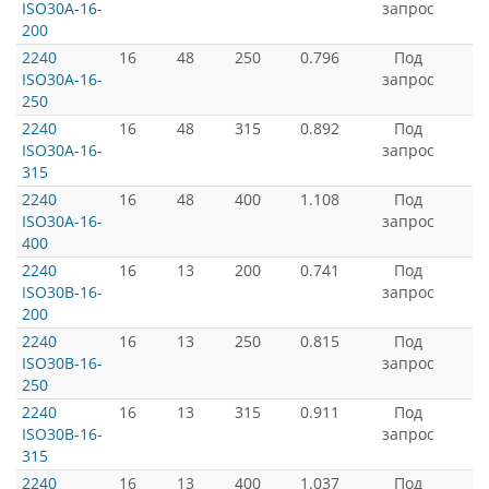
ISO30A-16-
запрос
200
2240
16
48
250
0.796
Под
ISO30A-16-
запрос
250
2240
16
48
315
0.892
Под
ISO30A-16-
запрос
315
2240
16
48
400
1.108
Под
ISO30A-16-
запрос
400
2240
16
13
200
0.741
Под
ISO30B-16-
запрос
200
2240
16
13
250
0.815
Под
ISO30B-16-
запрос
250
2240
16
13
315
0.911
Под
ISO30B-16-
запрос
315
2240
16
13
400
1.037
Под