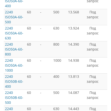
ISO50A-60-
запрос
400
2240
60
-
500
13.568
Под
ISO50A-60-
запрос
500
2240
60
-
630
13.924
Под
ISO50A-60-
запрос
630
2240
60
-
800
14.390
Под
ISO50A-60-
запрос
800
2240
60
-
1000
14.938
Под
ISO50A-60-
запрос
1000
2240
60
-
400
13.813
Под
ISO50B-60-
запрос
400
2240
60
-
500
14.087
Под
ISO50B-60-
запрос
500
2240
60
-
630
14.443
Под