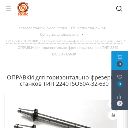
Каталог станочной оснастки
-
Оснастка станочная
-
Оснастка шпиндельная
-
ТИП 2240 ОПРАВКИ для горизонтально-фрезерных станков длинные
-
ОПРАВКИ для горизонтально-фрезерных станков ТИП 2240
ISO50A-32-630
0
ОПРАВКИ для горизонтально-фрезерных
станков ТИП 2240 ISO50A-32-630
0
0