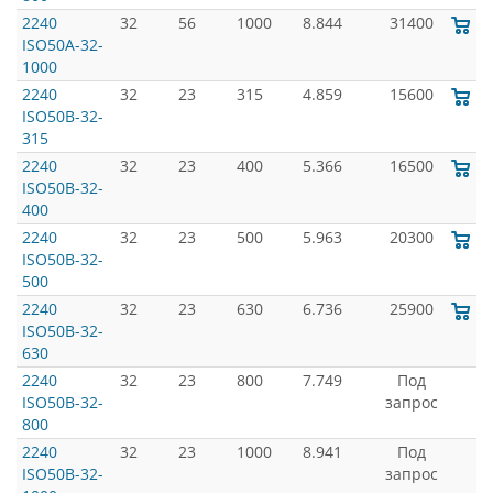
2240
32
56
1000
8.844
31400
ISO50A-32-
1000
2240
32
23
315
4.859
15600
ISO50B-32-
315
2240
32
23
400
5.366
16500
ISO50B-32-
400
2240
32
23
500
5.963
20300
ISO50B-32-
500
2240
32
23
630
6.736
25900
ISO50B-32-
630
2240
32
23
800
7.749
Под
ISO50B-32-
запрос
800
2240
32
23
1000
8.941
Под
ISO50B-32-
запрос