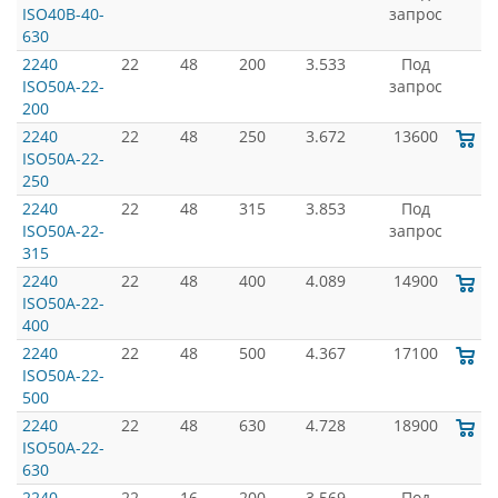
ISO40B-40-
запрос
630
2240
22
48
200
3.533
Под
ISO50A-22-
запрос
200
2240
22
48
250
3.672
13600
ISO50A-22-
250
2240
22
48
315
3.853
Под
ISO50A-22-
запрос
315
2240
22
48
400
4.089
14900
ISO50A-22-
400
2240
22
48
500
4.367
17100
ISO50A-22-
500
2240
22
48
630
4.728
18900
ISO50A-22-
630
2240
22
16
200
3.569
Под