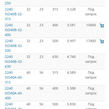
250
2240
32
23
315
3.228
Под
ISO40B-32-
запрос
315
2240
32
23
400
3.581
15800
ISO40B-32-
400
2240
32
23
500
3.997
17400
ISO40B-32-
500
2240
32
23
630
4.740
Под
ISO40B-32-
запрос
630
2240
40
56
315
4.589
Под
ISO40A-40-
запрос
315
2240
40
56
400
5.388
Под
ISO40A-40-
запрос
400
2240
40
56
500
5.830
Под
ISO40A-40-
запрос