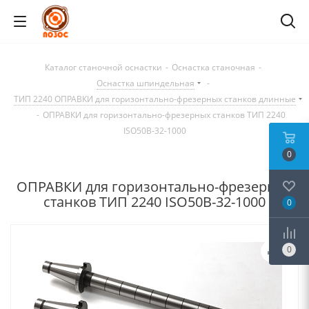
Каталог станочной оснастки
-
Оснастка станочная
-
Оснастка шпиндельная
-
ТИП 2240 ОПРАВКИ для горизонтально-фрезерных станков длинные
-
ОПРАВКИ для горизонтально-фрезерных станков ТИП 2240
ISO50B-32-1000
0
ОПРАВКИ для горизонтально-фрезерных
станков ТИП 2240 ISO50B-32-1000
0
0