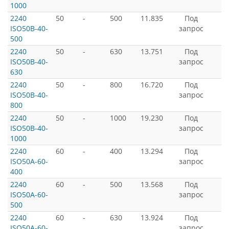
1000
2240
50
-
500
11.835
Под
ISO50B-40-
запрос
500
2240
50
-
630
13.751
Под
ISO50B-40-
запрос
630
2240
50
-
800
16.720
Под
ISO50B-40-
запрос
800
2240
50
-
1000
19.230
Под
ISO50B-40-
запрос
1000
2240
60
-
400
13.294
Под
ISO50A-60-
запрос
400
2240
60
-
500
13.568
Под
ISO50A-60-
запрос
500
2240
60
-
630
13.924
Под
ISO50A-60-
запрос