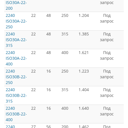
ISO30A-22-
запрос
200
2240
22
48
250
1.204
Под
ISO30A-22-
запрос
250
2240
22
48
315
1.385
Под
ISO30A-22-
запрос
315
2240
22
48
400
1.621
Под
ISO30A-22-
запрос
400
2240
22
16
250
1.223
Под
ISO30B-22-
запрос
250
2240
22
16
315
1.404
Под
ISO30B-22-
запрос
315
2240
22
16
400
1.640
Под
ISO30B-22-
запрос
400
2240
27
56
200
1.462
Под