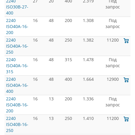
2240
27
20
400
2.319
Под
ISO30B-27-
запрос
400
2240
16
48
200
1.308
Под
ISO40A-16-
запрос
200
2240
16
48
250
1.382
11200
ISO40A-16-
250
2240
16
48
315
1.478
Под
ISO40A-16-
запрос
315
2240
16
48
400
1.664
12900
ISO40A-16-
400
2240
16
13
200
1.336
Под
ISO40B-16-
запрос
200
2240
16
13
250
1.410
11200
ISO40B-16-
250