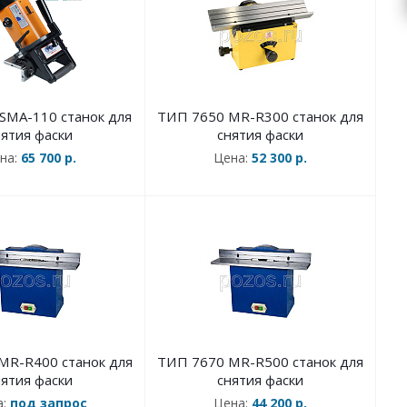
SMA-110 станок для
ТИП 7650 MR-R300 станок для
нятия фаски
снятия фаски
на:
65 700 р.
Цена:
52 300 р.
MR-R400 станок для
ТИП 7670 MR-R500 станок для
нятия фаски
снятия фаски
а:
под запрос
Цена:
44 200 р.