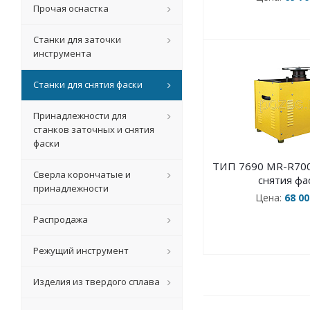
Прочая оснастка
Станки для заточки
инструмента
Станки для снятия фаски
Принадлежности для
станков заточных и снятия
фаски
ТИП 7690 MR-R700
Сверла корончатые и
снятия фа
принадлежности
Цена:
68 00
Распродажа
Режущий инструмент
Изделия из твердого сплава