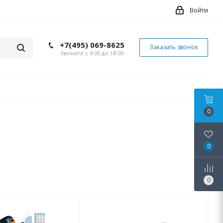
Войти
+7(495) 069-8625
Заказать звонок
Звоните с 9:00 до 18:00
0
0
0