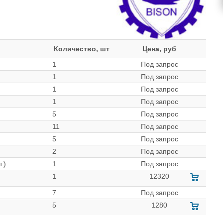
Количество, шт
Цена, руб
1
Под запрос
1
Под запрос
1
Под запрос
1
Под запрос
5
Под запрос
11
Под запрос
5
Под запрос
2
Под запрос
.)
1
Под запрос
1
12320
7
Под запрос
5
1280