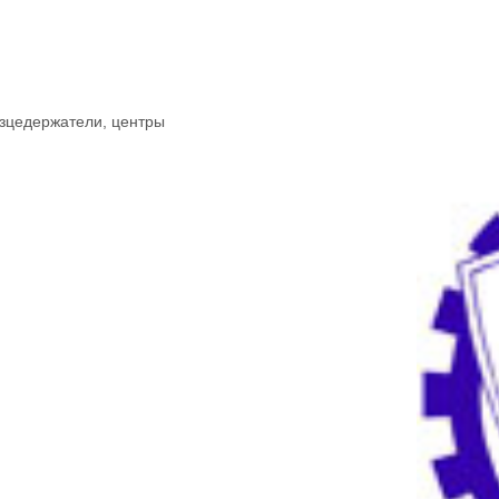
зцедержатели, центры