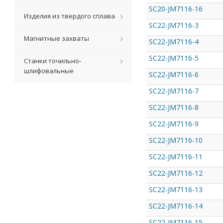
SC20-JM7116-16
Изделия из твердого сплава
SC22-JM7116-3
Магнитные захваты
SC22-JM7116-4
SC22-JM7116-5
Станки точильно-
шлифовальные
SC22-JM7116-6
SC22-JM7116-7
SC22-JM7116-8
SC22-JM7116-9
SC22-JM7116-10
SC22-JM7116-11
SC22-JM7116-12
SC22-JM7116-13
SC22-JM7116-14
SC22-JM7116-15