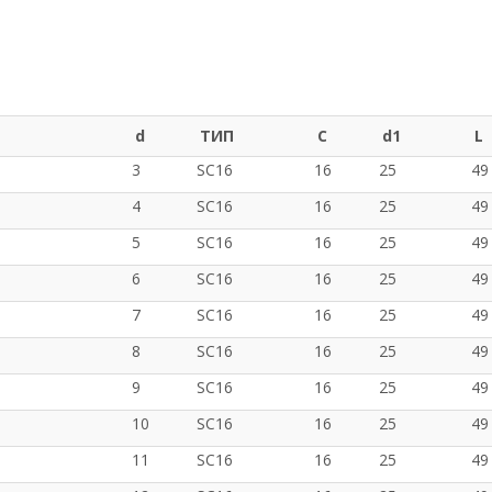
d
ТИП
C
d1
L
3
SC16
16
25
49
4
SC16
16
25
49
5
SC16
16
25
49
6
SC16
16
25
49
7
SC16
16
25
49
8
SC16
16
25
49
9
SC16
16
25
49
10
SC16
16
25
49
11
SC16
16
25
49