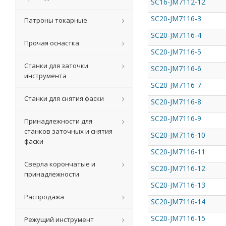
SC16-JM7112-12
SC20-JM7116-3
Патроны токарные
SC20-JM7116-4
Прочая оснастка
SC20-JM7116-5
Станки для заточки
SC20-JM7116-6
инструмента
SC20-JM7116-7
Станки для снятия фаски
SC20-JM7116-8
SC20-JM7116-9
Принадлежности для
станков заточных и снятия
SC20-JM7116-10
фаски
SC20-JM7116-11
Сверла корончатые и
SC20-JM7116-12
принадлежности
SC20-JM7116-13
Распродажа
SC20-JM7116-14
SC20-JM7116-15
Режущий инструмент