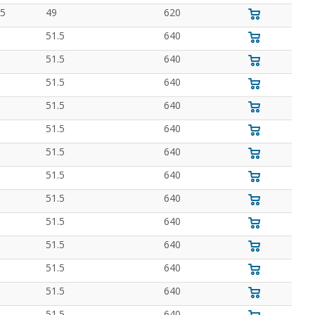
.5
49
620
51.5
640
51.5
640
51.5
640
51.5
640
51.5
640
51.5
640
51.5
640
51.5
640
51.5
640
51.5
640
51.5
640
51.5
640
51.5
640