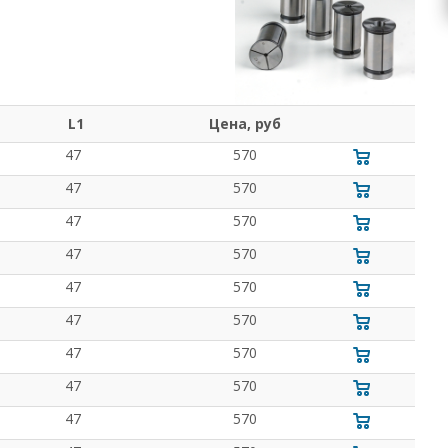
L1
Цена, руб
47
570
47
570
47
570
47
570
47
570
47
570
47
570
47
570
47
570