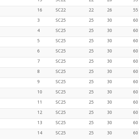
16
SC22
22
26
55
3
SC25
25
30
60
4
SC25
25
30
60
5
SC25
25
30
60
6
SC25
25
30
60
7
SC25
25
30
60
8
SC25
25
30
60
9
SC25
25
30
60
10
SC25
25
30
60
11
SC25
25
30
60
12
SC25
25
30
60
13
SC25
25
30
60
14
SC25
25
30
60