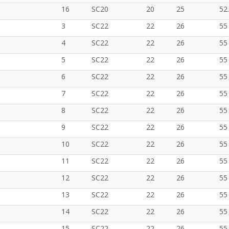
16
SC20
20
25
52
3
SC22
22
26
55
4
SC22
22
26
55
5
SC22
22
26
55
6
SC22
22
26
55
7
SC22
22
26
55
8
SC22
22
26
55
9
SC22
22
26
55
10
SC22
22
26
55
11
SC22
22
26
55
12
SC22
22
26
55
13
SC22
22
26
55
14
SC22
22
26
55
15
SC22
22
26
55