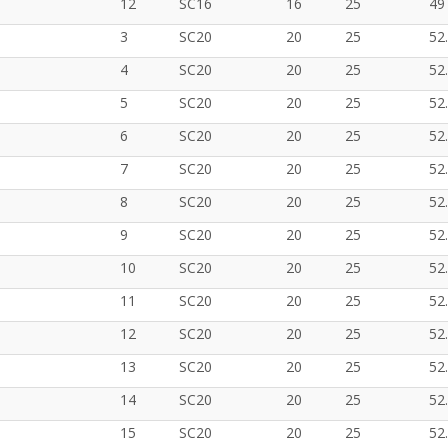
12
SC16
16
25
49
3
SC20
20
25
52
4
SC20
20
25
52
5
SC20
20
25
52
6
SC20
20
25
52
7
SC20
20
25
52
8
SC20
20
25
52
9
SC20
20
25
52
10
SC20
20
25
52
11
SC20
20
25
52
12
SC20
20
25
52
13
SC20
20
25
52
14
SC20
20
25
52
15
SC20
20
25
52