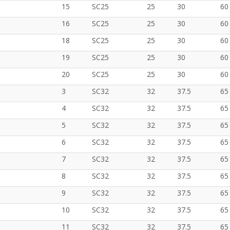
15
SC25
25
30
60
16
SC25
25
30
60
18
SC25
25
30
60
19
SC25
25
30
60
20
SC25
25
30
60
3
SC32
32
37.5
65
4
SC32
32
37.5
65
5
SC32
32
37.5
65
6
SC32
32
37.5
65
7
SC32
32
37.5
65
8
SC32
32
37.5
65
9
SC32
32
37.5
65
10
SC32
32
37.5
65
11
SC32
32
37.5
65