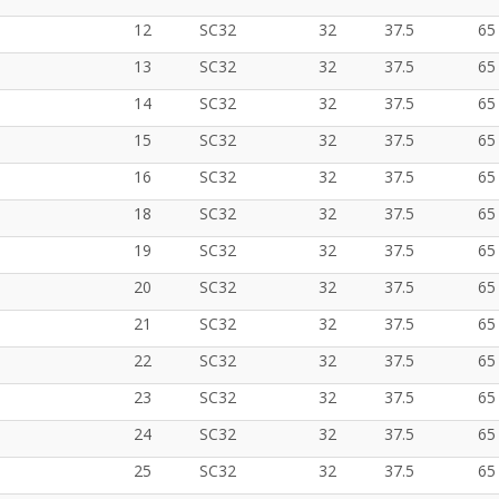
12
SC32
32
37.5
65
13
SC32
32
37.5
65
14
SC32
32
37.5
65
15
SC32
32
37.5
65
16
SC32
32
37.5
65
18
SC32
32
37.5
65
19
SC32
32
37.5
65
20
SC32
32
37.5
65
21
SC32
32
37.5
65
22
SC32
32
37.5
65
23
SC32
32
37.5
65
24
SC32
32
37.5
65
25
SC32
32
37.5
65