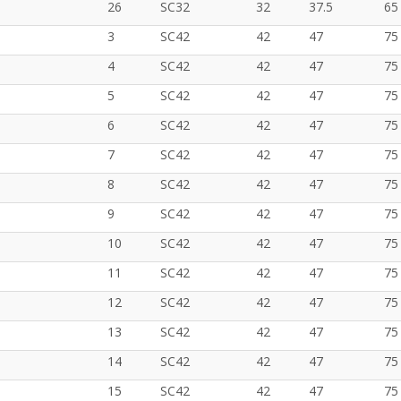
26
SC32
32
37.5
65
3
SC42
42
47
75
4
SC42
42
47
75
5
SC42
42
47
75
6
SC42
42
47
75
7
SC42
42
47
75
8
SC42
42
47
75
9
SC42
42
47
75
10
SC42
42
47
75
11
SC42
42
47
75
12
SC42
42
47
75
13
SC42
42
47
75
14
SC42
42
47
75
15
SC42
42
47
75