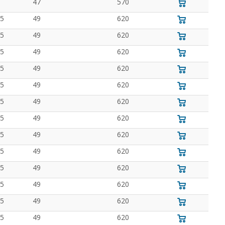
47
570
.5
49
620
.5
49
620
.5
49
620
.5
49
620
.5
49
620
.5
49
620
.5
49
620
.5
49
620
.5
49
620
.5
49
620
.5
49
620
.5
49
620
.5
49
620