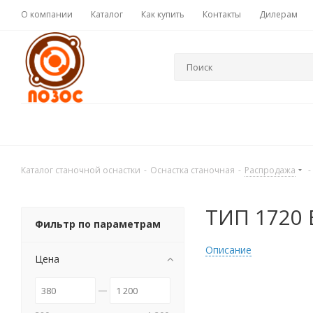
О компании
Каталог
Как купить
Контакты
Дилерам
Каталог станочной оснастки
-
Оснастка станочная
-
Распродажа
-
ТИП 1720
Фильтр по параметрам
Описание
Цена