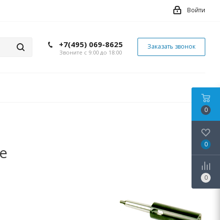
Войти
+7(495) 069-8625
Заказать звонок
Звоните с 9:00 до 18:00
0
0
е
0