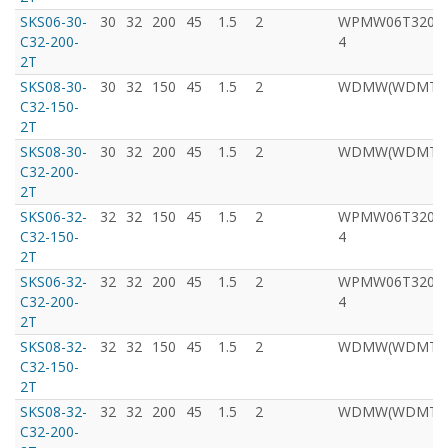
SKS06-30-
30
32
200
45
1.5
2
WPMW06Т320ZT
C32-200-
4
2T
SKS08-30-
30
32
150
45
1.5
2
WDMW(WDMT)00
C32-150-
2T
SKS08-30-
30
32
200
45
1.5
2
WDMW(WDMT)00
C32-200-
2T
SKS06-32-
32
32
150
45
1.5
2
WPMW06Т320ZT
C32-150-
4
2T
SKS06-32-
32
32
200
45
1.5
2
WPMW06Т320ZT
C32-200-
4
2T
SKS08-32-
32
32
150
45
1.5
2
WDMW(WDMT)00
C32-150-
2T
SKS08-32-
32
32
200
45
1.5
2
WDMW(WDMT)00
C32-200-