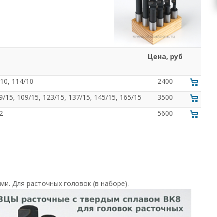
Цена, руб
/10, 114/10
2400
99/15, 109/15, 123/15, 137/15, 145/15, 165/15
3500
2
5600
и. Для расточных головок (в наборе).