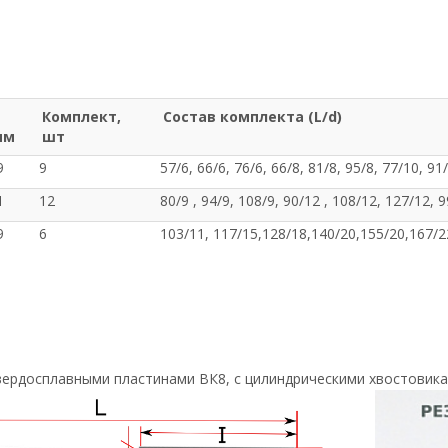
Комплект,
Состав комплекта (L/d)
мм
шт
9
9
57/6, 66/6, 76/6, 66/8, 81/8, 95/8, 77/10, 91
1
12
80/9 , 94/9, 108/9, 90/12 , 108/12, 127/12, 
9
6
103/11, 117/15,128/18,140/20,155/20,167/2
вердосплавными пластинами ВК8, с цилиндрическими хвостовикам