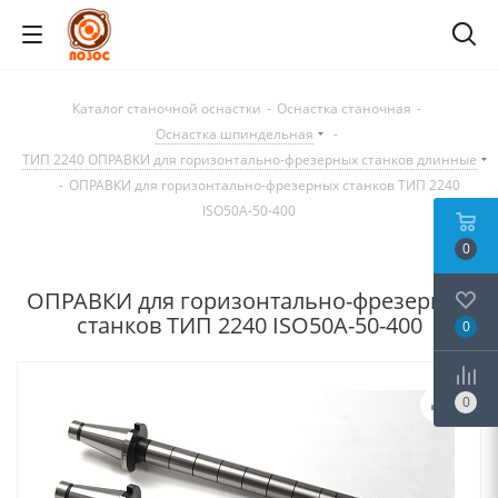
Каталог станочной оснастки
-
Оснастка станочная
-
Оснастка шпиндельная
-
ТИП 2240 ОПРАВКИ для горизонтально-фрезерных станков длинные
-
ОПРАВКИ для горизонтально-фрезерных станков ТИП 2240
ISO50A-50-400
0
ОПРАВКИ для горизонтально-фрезерных
станков ТИП 2240 ISO50A-50-400
0
0