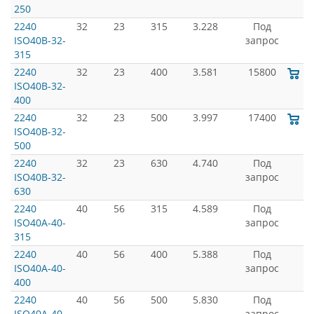
250
2240
32
23
315
3.228
Под
ISO40B-32-
запрос
315
2240
32
23
400
3.581
15800
ISO40B-32-
400
2240
32
23
500
3.997
17400
ISO40B-32-
500
2240
32
23
630
4.740
Под
ISO40B-32-
запрос
630
2240
40
56
315
4.589
Под
ISO40A-40-
запрос
315
2240
40
56
400
5.388
Под
ISO40A-40-
запрос
400
2240
40
56
500
5.830
Под
ISO40A-40-
запрос