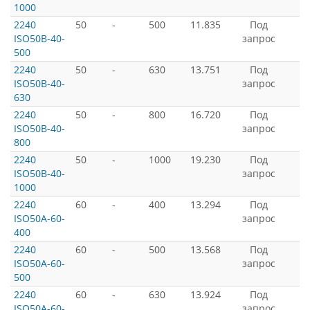
1000
2240
50
-
500
11.835
Под
ISO50B-40-
запрос
500
2240
50
-
630
13.751
Под
ISO50B-40-
запрос
630
2240
50
-
800
16.720
Под
ISO50B-40-
запрос
800
2240
50
-
1000
19.230
Под
ISO50B-40-
запрос
1000
2240
60
-
400
13.294
Под
ISO50A-60-
запрос
400
2240
60
-
500
13.568
Под
ISO50A-60-
запрос
500
2240
60
-
630
13.924
Под
ISO50A-60-
запрос