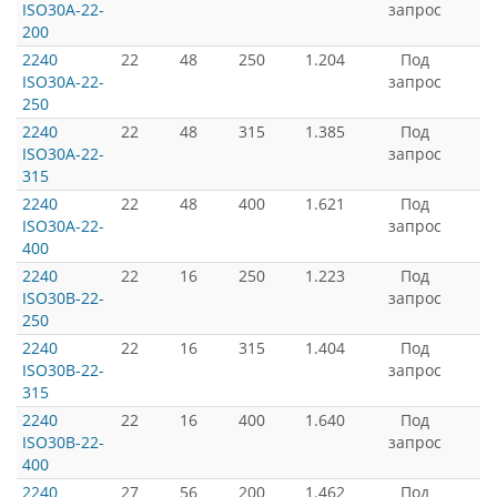
ISO30A-22-
запрос
200
2240
22
48
250
1.204
Под
ISO30A-22-
запрос
250
2240
22
48
315
1.385
Под
ISO30A-22-
запрос
315
2240
22
48
400
1.621
Под
ISO30A-22-
запрос
400
2240
22
16
250
1.223
Под
ISO30B-22-
запрос
250
2240
22
16
315
1.404
Под
ISO30B-22-
запрос
315
2240
22
16
400
1.640
Под
ISO30B-22-
запрос
400
2240
27
56
200
1.462
Под