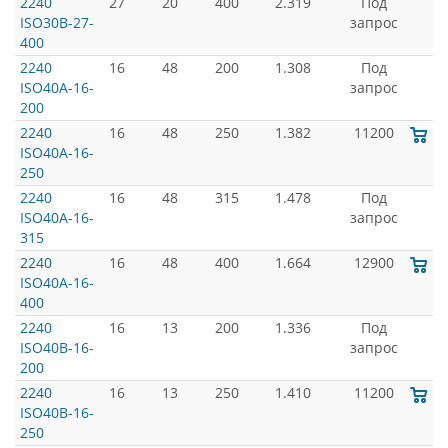
2240
27
20
400
2.319
Под
ISO30B-27-
запрос
400
2240
16
48
200
1.308
Под
ISO40A-16-
запрос
200
2240
16
48
250
1.382
11200
ISO40A-16-
250
2240
16
48
315
1.478
Под
ISO40A-16-
запрос
315
2240
16
48
400
1.664
12900
ISO40A-16-
400
2240
16
13
200
1.336
Под
ISO40B-16-
запрос
200
2240
16
13
250
1.410
11200
ISO40B-16-
250