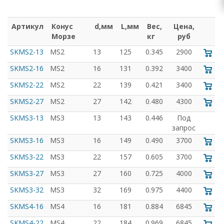
Артикул
Конус
d,мм
L,мм
Вес,
Цена,
Морзе
кг
руб
SKMS2-13
MS2
13
125
0.345
2900
SKMS2-16
MS2
16
131
0.392
3400
SKMS2-22
MS2
22
139
0.421
3400
SKMS2-27
MS2
27
142
0.480
4300
SKMS3-13
MS3
13
143
0.446
Под
запрос
SKMS3-16
MS3
16
149
0.490
3700
SKMS3-22
MS3
22
157
0.605
3700
SKMS3-27
MS3
27
160
0.725
4000
SKMS3-32
MS3
32
169
0.975
4400
SKMS4-16
MS4
16
181
0.884
6845
SKMS4-22
MS4
22
184
0.969
6845