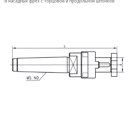
и насадных фрез с торцовой и продольной шпонкой.