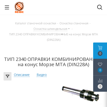
Каталог станочной оснастки
-
Оснастка станочная
-
Оснастка шпиндельная
-
ТИП 2340 ОПРАВКИ КОМБИНИРОВАННЫЕ на конус Морзе MTA
(DIN228A)
0
ТИП 2340 ОПРАВКИ КОМБИНИРОВАННЫЕ
на конус Морзе MTA (DIN228A)
0
Описание
Видео
0