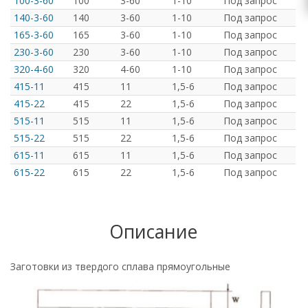
100-3-60
100
3-60
1-10
Под запрос
140-3-60
140
3-60
1-10
Под запрос
165-3-60
165
3-60
1-10
Под запрос
230-3-60
230
3-60
1-10
Под запрос
320-4-60
320
4-60
1-10
Под запрос
415-11
415
11
1,5-6
Под запрос
415-22
415
22
1,5-6
Под запрос
515-11
515
11
1,5-6
Под запрос
515-22
515
22
1,5-6
Под запрос
615-11
615
11
1,5-6
Под запрос
615-22
615
22
1,5-6
Под запрос
Описание
Заготовки из твердого сплава прямоугольные