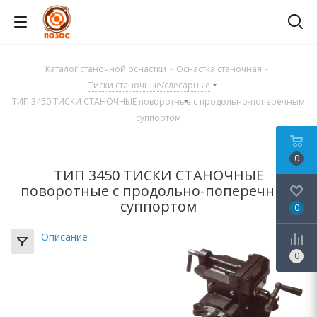
Каталог станочной оснастки
-
Оснастка станочная
-
Тиски станочные/слесарные
-
ТИП 3450 ТИСКИ СТАНОЧНЫЕ поворотные с продольно-поперечным
суппортом
0
ТИП 3450 ТИСКИ СТАНОЧНЫЕ
поворотные с продольно-поперечным
суппортом
0
Описание
0