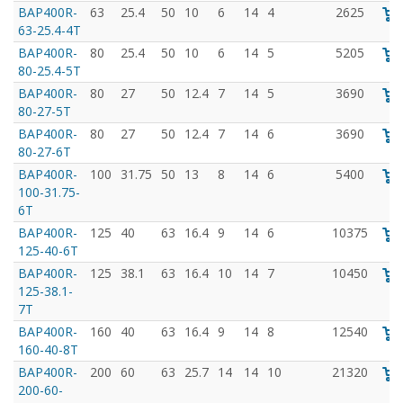
BAP400R-
63
25.4
50
10
6
14
4
2625
63-25.4-4T
BAP400R-
80
25.4
50
10
6
14
5
5205
80-25.4-5T
BAP400R-
80
27
50
12.4
7
14
5
3690
80-27-5T
BAP400R-
80
27
50
12.4
7
14
6
3690
80-27-6T
BAP400R-
100
31.75
50
13
8
14
6
5400
100-31.75-
6T
BAP400R-
125
40
63
16.4
9
14
6
10375
125-40-6T
BAP400R-
125
38.1
63
16.4
10
14
7
10450
125-38.1-
7T
BAP400R-
160
40
63
16.4
9
14
8
12540
160-40-8T
BAP400R-
200
60
63
25.7
14
14
10
21320
200-60-